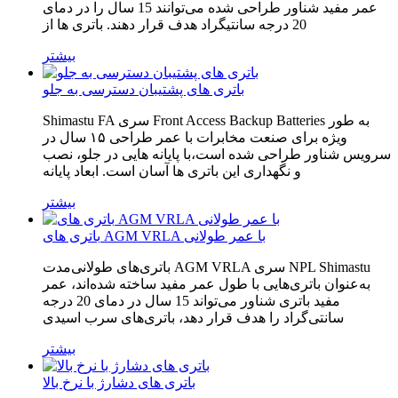
عمر مفید شناور طراحی شده می‌توانند 15 سال را در دمای
20 درجه سانتیگراد هدف قرار دهند. باتری ها از
بیشتر
باتری های پشتیبان دسترسی به جلو
Shimastu FA سری Front Access Backup Batteries به طور
ویژه برای صنعت مخابرات با عمر طراحی ۱۵ سال در
سرویس شناور طراحی شده است،با پایانه هایی در جلو، نصب
و نگهداری این باتری ها آسان است. ابعاد پایانه
بیشتر
باتری های AGM VRLA با عمر طولانی
باتری‌های طولانی‌مدت AGM VRLA سری NPL Shimastu
به‌عنوان باتری‌هایی با طول عمر مفید ساخته شده‌اند، عمر
مفید باتری شناور می‌تواند 15 سال در دمای 20 درجه
سانتی‌گراد را هدف قرار دهد، باتری‌های سرب اسیدی
بیشتر
باتری های دشارژ با نرخ بالا