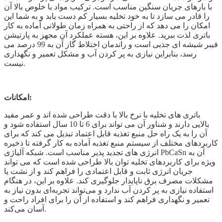
با بارهای جریان سنگین مناسب است. ترکیب مواد با خلوص بالا آن
را قادر می سازد تا به خود تخلیه بسیار کم دست یابد و به شما این
امکان را می دهد که از راحتی به همراه زمان طولانی آماده به کار
باتری لذت ببرید. علاوه بر این، هسته عملکرد آن مجهز به پارتیشن
فیبر شیشه ای جذبی است و راندمان اختلاط گاز آن به 99 درصد می
رسد، بنابراین نیازی به پر کردن آب و مشکل تعمیر و نگهداری
نیست.
امکانات:
باتری های تخلیه با نرخ بالا با دقت طراحی شده اند و عمر مفید
بالایی دارند و شناور آن می تواند برای 6 تا 10 سال استفاده شود و
آن را به یک راه حل منبع تغذیه قابل اعتماد تبدیل می کند که برای
کاربردهای مختلف از سیستم منبع تغذیه آماده به کار گرفته تا ذخیره
انرژی های تجدید پذیر مناسب است. شبکه آلیاژی PbCaSn آن به
ویژه برای کاربردهای تخلیه توان بالا طراحی شده است که می تواند
جریان انرژی ثابت و قابل اعتمادی را فراهم کند و از نشت یا
مشکلات مصرف برق ناپایدار جلوگیری کند. علاوه بر این، در هنگام
استفاده نیازی به پر کردن آب ندارد و می‌تواند تجربه‌ای بدون نیاز به
تعمیر و نگهداری فراهم کند و استفاده از آن را برای افراد راحت و
آسان می‌کند.