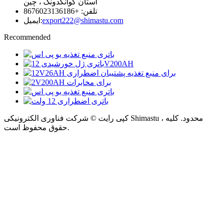
استان گوانگدونگ ، چین
تلفن: +8676023136186
export222@shimastu.com
ایمیل:
Recommended
کپی رایت © شرکت فناوری الکترونیکی Shimastu ، محدود. کلیه
حقوق محفوظ است.