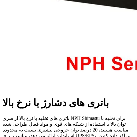
باتری های دشارژ با نرخ بالا
باتری های تخلیه با نرخ بالا از سری NPH Shimastu برای تخلیه با
توان بالا با استفاده از شبکه های قوی و مواد فعال طراحی شده
مناسب هستند، 20 درصد توان خروجی بیشتری نسبت به محدوده
استاندارد ارائه می دهد، مناسب برای UPS/EPS، مراکز داده که در