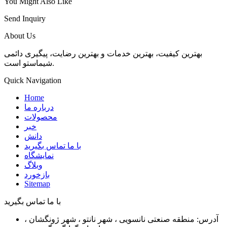
You Might Also Like
Send Inquiry
About Us
بهترین کیفیت، بهترین خدمات و بهترین رضایت، پیگیری دائمی
شیماستو است.
Quick Navigation
Home
درباره ما
محصولات
خبر
دانش
با ما تماس بگیرید
نمایشگاه
وبلاگ
بازخورد
Sitemap
با ما تماس بگیرید
آدرس: منطقه صنعتی نانسویی ، شهر نانتو ، شهر ژونگشان ،