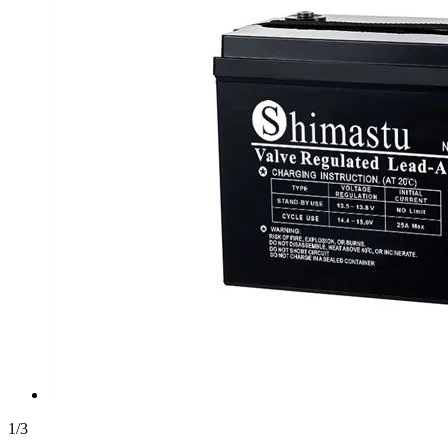
1
/
3