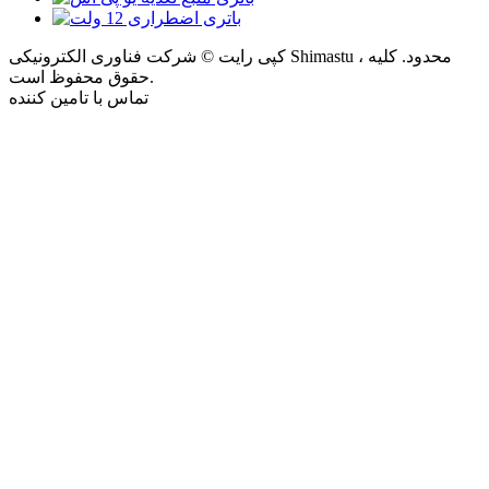
کپی رایت © شرکت فناوری الکترونیکی Shimastu ، محدود. کلیه
حقوق محفوظ است.
تماس با تامین کننده