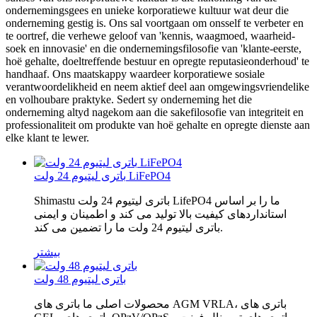
ondernemingsgees en unieke korporatiewe kultuur wat deur die
onderneming gestig is. Ons sal voortgaan om onsself te verbeter en
te oortref, die verhewe geloof van 'kennis, waagmoed, waarheid-
soek en innovasie' en die ondernemingsfilosofie van 'klante-eerste,
hoë gehalte, doeltreffende bestuur en opregte reputasieonderhoud' te
handhaaf. Ons maatskappy waardeer korporatiewe sosiale
verantwoordelikheid en neem aktief deel aan omgewingsvriendelike
en volhoubare praktyke. Sedert sy onderneming het die
onderneming altyd nagekom aan die sakefilosofie van integriteit en
professionaliteit om produkte van hoë gehalte en opregte dienste aan
elke klant te lewer.
باتری لیتیوم 24 ولت LiFePO4
Shimastu باتری لیتیوم 24 ولت LifePO4 ما را بر اساس
استانداردهای کیفیت بالا تولید می کند و اطمینان و ایمنی
باتری لیتیوم 24 ولت ما را تضمین می کند.
بیشتر
باتری لیتیوم 48 ولت
محصولات اصلی ما باتری های AGM VRLA، باتری های