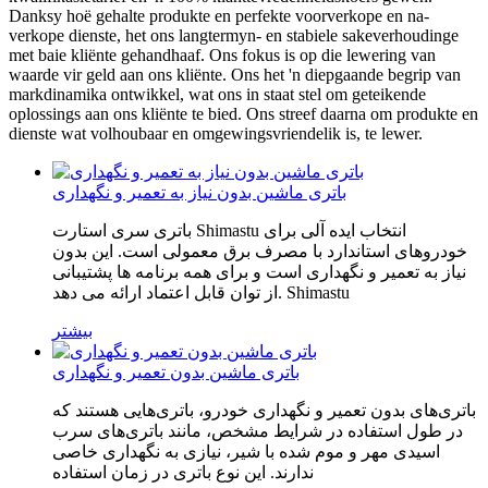
Danksy hoë gehalte produkte en perfekte voorverkope en na-
verkope dienste, het ons langtermyn- en stabiele sakeverhoudinge
met baie kliënte gehandhaaf. Ons fokus is op die lewering van
waarde vir geld aan ons kliënte. Ons het 'n diepgaande begrip van
markdinamika ontwikkel, wat ons in staat stel om geteikende
oplossings aan ons kliënte te bied. Ons streef daarna om produkte en
dienste wat volhoubaar en omgewingsvriendelik is, te lewer.
باتری ماشین بدون نیاز به تعمیر و نگهداری
باتری سری استارت Shimastu انتخاب ایده آلی برای
خودروهای استاندارد با مصرف برق معمولی است. این بدون
نیاز به تعمیر و نگهداری است و برای همه برنامه ها پشتیبانی
از توان قابل اعتماد ارائه می دهد. Shimastu
بیشتر
باتری ماشین بدون تعمیر و نگهداری
باتری‌های بدون تعمیر و نگهداری خودرو، باتری‌هایی هستند که
در طول استفاده در شرایط مشخص، مانند باتری‌های سرب
اسیدی مهر و موم شده با شیر، نیازی به نگهداری خاصی
ندارند. این نوع باتری در زمان استفاده