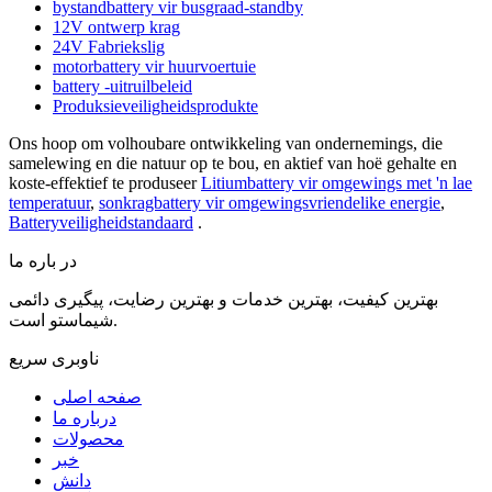
bystandbattery vir busgraad-standby
12V ontwerp krag
24V Fabriekslig
motorbattery vir huurvoertuie
battery -uitruilbeleid
Produksieveiligheidsprodukte
Ons hoop om volhoubare ontwikkeling van ondernemings, die
samelewing en die natuur op te bou, en aktief van hoë gehalte en
koste-effektief te produseer
Litiumbattery vir omgewings met 'n lae
temperatuur
,
sonkragbattery vir omgewingsvriendelike energie
,
Batteryveiligheidstandaard
.
در باره ما
بهترین کیفیت، بهترین خدمات و بهترین رضایت، پیگیری دائمی
شیماستو است.
ناوبری سریع
صفحه اصلی
درباره ما
محصولات
خبر
دانش