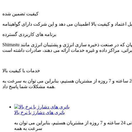
کیفیت تضمین شده
برنامه های کاربردی گسترده
Shimastu به مشتریانی در سراسر جهان که در صنعت ذخیره سازی انرژی و پشتیبان انرژی مانند UPS/EPS، سیستم های برق خورشیدی، سیستم های امنیتی، سیستم های روشنایی اضطراری، سیستم های
خدمات با کیفیت بالا
ما در تحقیق و توسعه، تولید، فروش و بازاریابی انواع باتری‌ها تخصص داریم. ما متعهد به ارائه سطح بالایی از خدمات مشتریان و پشتیبانی 24 ساعته و 7 روزه از مشتریان هستیم، بنابراین می توان به سرعت به
همه مشکلات شما پاسخ داد.
باتری های دشارژ با نرخ بالا
ما در تحقیق و توسعه، تولید، فروش و بازاریابی انواع باتری‌ها تخصص داریم. ما متعهد به ارائه سطح بالایی از خدمات مشتریان و پشتیبانی 24 ساعته و 7 روزه از مشتریان هستیم، بنابراین می توان به
سرعت به همه