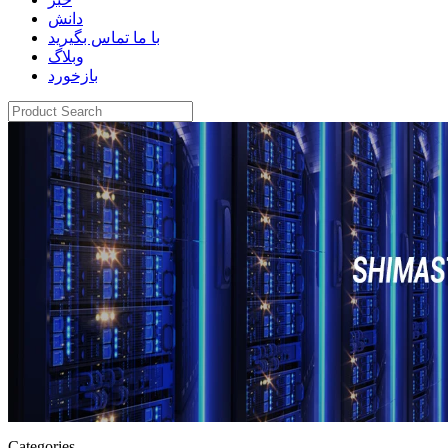
دانش
با ما تماس بگیرید
وبلاگ
بازخورد
Categories