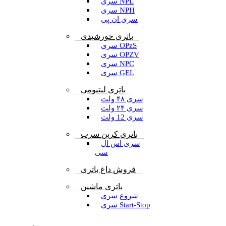
سری NPL
سری NPH
سری ان پی
باتری خورشیدی
سری OPzS
سری OPZV
سری NPC
سری GEL
باتری لیتیومی
سری ۴۸ ولت
سری ۲۴ ولت
سری 12 ولت
باتری کربن سرب
سری اس ال
سی
فروش داغ باتری
باتری ماشین
شروع سری
سری Start-Stop