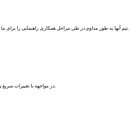
تیم آنها به طور مداوم در طی مراحل همکاری راهنمایی را برای ما فراهم کرده و پیشنهادات زیادی را برای شخصی سازی محصول خود ارائه داده است و ما از محصول نهایی دریافت شده بسیار راضی هستیم.
در مواجهه با تغییرات سریع و رقابت صنعت شدید ، آنها مشتاق موفقیت نیستند ، اما تعهدات خود را نسبت به مشتریان انجام می دهند و شرکای بسیار قابل احترام هستند.