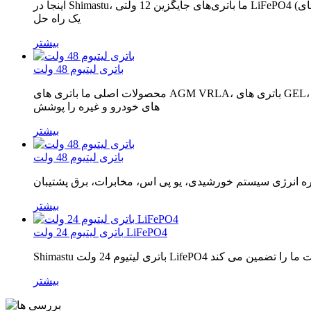
اینجا در Shimastu، ما باتری‌های جایگزین 12 ولتی LiFePO4 (باتری‌های LFP) را برای جایگزینی هر باتری اسید سرب ارائه می‌کنیم. باتری های LFP در لبه برش فناوری باتری های لیتیوم یونی قرار دارند و
یک راه حل
بیشتر
باتری لیتیوم 48 ولت
محصولات اصلی ما باتری های AGM VRLA، باتری های GEL، باتری های OPzV/OPzS، باتری های ترمینال فونت، باتری های 2 ولتی با عمر طولانی، باتری های کربن سرب، باتری های لیتیومی، باتری
های خودرو و غیره را پوشش
بیشتر
باتری لیتیوم 48 ولت
بیشتر
باتری لیتیوم 24 ولت LiFePO4
بیشتر