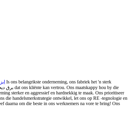
Is ons belangrikste onderneming, ons fabriek het 'n sterk
ابز
ming sterker en aggressief en hardnekkig te maak. Ons prioritiseer
ns die handelsmerkstrategie ontwikkel, let ons op RE -tegnologie en
eef daarna om die beste in ons werknemers na vore te bring! Ons