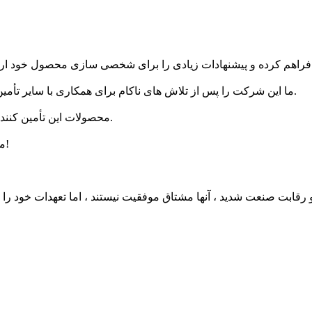
ما این شرکت را پس از تلاش های ناکام برای همکاری با سایر تأمین کنندگان و قدردانی از نگرش سریع و دوستانه این شرکت پیدا کردیم.
محصولات این تأمین کننده به زیبایی بسته بندی شده و برای ارائه دوستان بسیار مناسب هستند.
متاسفم که اکنون رسید را تأیید کردم ، از این کالاها بسیار راضی هستم!