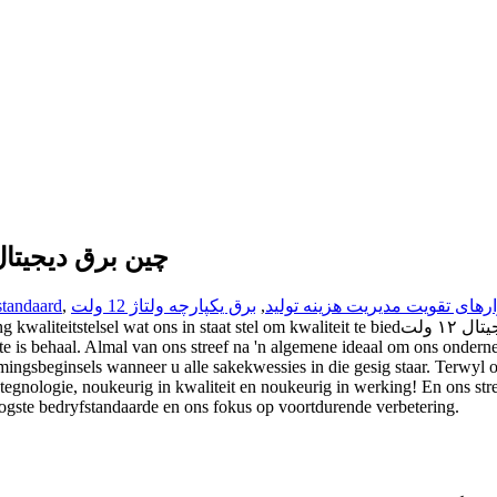
چین برق دیجیتال ۱۲ ولت تولید کنندگان کارخانه تامین کن
ارهای تقویت مدیریت هزینه تولید
,
برق یکپارچه ولتاژ 12 ولت
,
standaard
tes te voldoen. Dit is ons streng kwaliteitstelsel wat ons in staat stel om kwaliteit te bied
te is behaal. Almal van ons streef na 'n algemene ideaal om ons onderne
ngsbeginsels wanneer u alle sakekwessies in die gesig staar. Terwyl o
tegnologie, noukeurig in kwaliteit en noukeurig in werking! En ons str
ogste bedryfstandaarde en ons fokus op voortdurende verbetering.