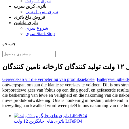
سری 12 ولت
باتری کربن سرب
سری اس ال سی
فروش داغ باتری
باتری ماشین
شروع سری
سری Start-Stop
جستجو
ندگان
Gereedskap vir die verbetering van produksiekoste
,
Batteryveiligheid
ontwerpspan om aan die klante se vereisبرق دیجیتال ۱۲ ولت dat ons kliënte kan vertrou. Ons maatskappy hou by die
korporatiewe gees van 'fokus op een ding goed', en gefaseerde resulta
die beskerming van lewe en veiligheid en die nakoming van die nakomi
nuwe produkontwikkeling. Ons is noukeurig in bestuur, uitstekend in 
toewyding aan kwaliteit word weerspieël in ons nakoming van die ho
باتری های جایگزین 12 ولت LiFePO4