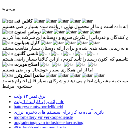
بررسی ها
کاتلین فی
توماس استون
کارل همیلتون
نانسی گاتلین
اصلاح هوبرت
ما از این همکاری بسیار خوشحال و راضی هستیم!
ساندرا استروترز
جستجوی مرتبط
برق تمیز ۱۲ ولت
ارائه برق کارآمد 12 ولت dc
batteryverantwoordelikheid
باتری آماده به کار برای سیستم های ذخیره انرژی
motorbattery vir verkoopsdienste
opgraderings van industriële toerusting
48V breëbandkommunikasie