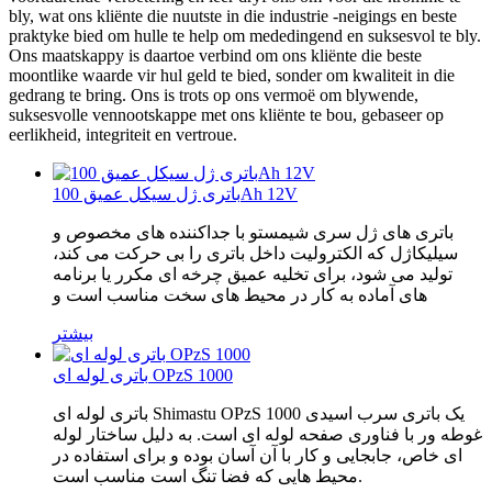
bly, wat ons kliënte die nuutste in die industrie -neigings en beste
praktyke bied om hulle te help om mededingend en suksesvol te bly.
Ons maatskappy is daartoe verbind om ons kliënte die beste
moontlike waarde vir hul geld te bied, sonder om kwaliteit in die
gedrang te bring. Ons is trots op ons vermoë om blywende,
suksesvolle vennootskappe met ons kliënte te bou, gebaseer op
eerlikheid, integriteit en vertroue.
باتری ژل سیکل عمیق 100Ah 12V
باتری های ژل سری شیمستو با جداکننده های مخصوص و
سیلیکاژل که الکترولیت داخل باتری را بی حرکت می کند،
تولید می شود، برای تخلیه عمیق چرخه ای مکرر یا برنامه
های آماده به کار در محیط های سخت مناسب است و
بیشتر
باتری لوله ای OPzS 1000
باتری لوله ای Shimastu OPzS 1000 یک باتری سرب اسیدی
غوطه ور با فناوری صفحه لوله ای است. به دلیل ساختار لوله
ای خاص، جابجایی و کار با آن آسان بوده و برای استفاده در
محیط هایی که فضا تنگ است مناسب است.