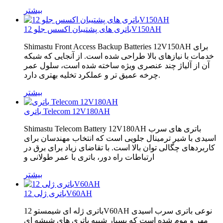
بیشتر
باتری های پشتیبان اکسس جلو 12V150AH
Shimastu Front Access Backup Batteries 12V150AH برای
خدمات با نیازهای بالا طراحی شده است. از آنجایی که شبکه
آن از آلیاژ چند عنصری ویژه ساخته شده است، سلول عمر
چرخه عمیق تر و عملکرد تخلیه بهتری دارد.
بیشتر
باتری Telecom 12V180AH
Shimastu Telecom Battery 12V180AH باتری های سرب
اسیدی با شیر ترمینال جلویی است که انتخاب مهندسان برای
کاربردهای چگالی توان بالا است. با تقاضای زیاد برای برق در
ارتباطات راه دور، باتری با عمر طولانی و
بیشتر
باتری ژلی 12V60AH
باتری ژله ای شیمستو 12V60AH نوعی باتری سرب اسیدی
مهر و موم شده است که بسیار شبیه باتری های شیشه ای