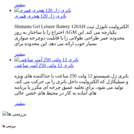
بیشتر
باتری ژل 120 هجری قمری
Shimastu Gel Leisure Battery 120AH الکترولیت نانوژل ثبت
اختراع را با ساختار به روز AGM یکپارچه می کند. این
محدوده عمر طراحی طولانی را با قابلیت دوچرخه سواری
بسیار خوب ارائه می دهد. این محدوده برای
بیشتر
باتری 12 ولتی 250 آمپر ساعتی
باتری ژل شیمستو 12 ولت 250 ساعت با جداکننده های ویژه
و سیلیکاژل که الکترولیت داخل باتری را بی حرکت می کند،
تولید می شود، برای تخلیه عمیق چرخه ای مکرر یا برنامه
های آماده به کار در محیط های خشن عالی
بیشتر
بررسی ها