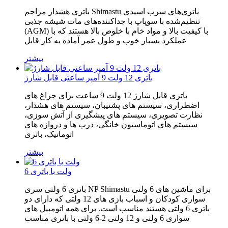
باتری هشدار مزاحم Shimastu باتری‌های سرب اسیدی
تنظیم‌شده با سوپاپ با جداکننده‌های مات شیشه جذبی
(AGM) با کیفیت بالا و مواد خام با خلوص بالا هستند که با
عملکرد بسیار خوب و طول عمر آماده به کار قابل
بیشتر
باتری 12 ولت 9 آمپر ساعتی قابل شارژ
باتری قابل شارژ 12 ولت 9 ساعت برای چراغ های
اضطراری، سیستم های پشتیبان، سیستم های هشدار،
نظارت تصویری، سیستم های پیشگیری از آتش سوزی،
سیستم های اتوماسیون خانگی، درب ها و دروازه های
اتوماتیک، باتری
بیشتر
6 ولت با باتری
باتری 6 ولتی سری NP Shimastu برای ماشین های 6 ولتی
سواری کودکان و اسباب بازی های 12 ولتی که دارای دو
باتری 6 ولتی هستند مناسب است. برای همه اتومبیل های
سواری 6 ولتی و 12 ولتی 2-6 ولتی با باتری مناسب