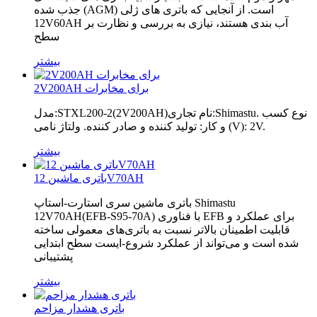
جذب شده (AGM) است. از آنجایی که باتری های ژلی
12V60AH آب بندی هستند، نیازی به بررسی و نظارت بر
سطح
بیشتر
2V200AH برای مخابرات
مدل:STXL200-2(2V200AH)نام تجاری:Shimastu. نوع کسب
و کار: تولید کننده و صادر کننده. ولتاژ نامی (V): 2V.
بیشتر
باتری ماشین 12V70AH
باتری ماشین سری استارت-استاپ Shimastu
12V70AH(EFB-S95-70A) با فناوری EFB برای عملکرد و
قابلیت اطمینان بالاتر نسبت به باتری‌های معمولی ساخته
شده است و می‌تواند از عملکرد شروع-ایست سطح ابتدایی
پشتیبانی
بیشتر
باتری هشدار مزاحم