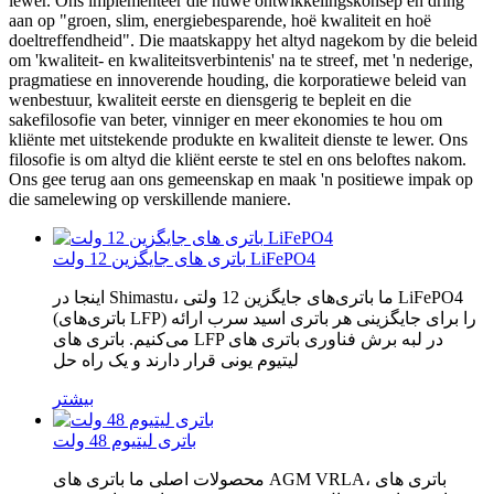
lewer. Ons implementeer die nuwe ontwikkelingskonsep en dring
aan op "groen, slim, energiebesparende, hoë kwaliteit en hoë
doeltreffendheid". Die maatskappy het altyd nagekom by die beleid
om 'kwaliteit- en kwaliteitsverbintenis' na te streef, met 'n nederige,
pragmatiese en innoverende houding, die korporatiewe beleid van
wenbestuur, kwaliteit eerste en diensgerig te bepleit en die
sakefilosofie van beter, vinniger en meer ekonomies te hou om
kliënte met uitstekende produkte en kwaliteit dienste te lewer. Ons
filosofie is om altyd die kliënt eerste te stel en ons beloftes nakom.
Ons gee terug aan ons gemeenskap en maak 'n positiewe impak op
die samelewing op verskillende maniere.
باتری های جایگزین 12 ولت LiFePO4
اینجا در Shimastu، ما باتری‌های جایگزین 12 ولتی LiFePO4
(باتری‌های LFP) را برای جایگزینی هر باتری اسید سرب ارائه
می‌کنیم. باتری های LFP در لبه برش فناوری باتری های
لیتیوم یونی قرار دارند و یک راه حل
بیشتر
باتری لیتیوم 48 ولت
محصولات اصلی ما باتری های AGM VRLA، باتری های