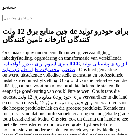
جستجو
چین منابع برق 12 ولت dc برای خودرو تولید
کنندگان کارخانه تامین کنندگان
Ons maatskappy onderneem die ontwerp, vervaardiging,
inbedryfstelling, opgradering en transformasie van verskillende
ابزارهای پشتیبانی تولید
,
باتری لیتیوم برای صدور گواهینامه IEEE
. Ons bied gemaklike
صنعتی
,
محصولات قابل اطمینان تولید
ontwerp, uitstekende volledige stelle toerusting en professionele
installasie en inbedryfstelling. Op grond van die behoeftes van die
kliënt, gaan ons voort om nuwe produkte bekend te stel en die
eenparige goedkeuring van ons kliënte te wen. Ons is tans die
grootsteمنابع برق 12 ولت dc برای خودرو vervaardiger in die land
en een van dieمنابع برق 12 ولت dc برای خودرو vervaardigers met
die hoogste produksievlak en die grootste produksie. Kontak ons ​​
nou, u sal vind dat ons professionele ervaring en hoë gehalte grade
tot u besigheid sal bydra. Ons sien ook uit daarna om hande te gee
met alle lewensterreine om nuwe en groter bydraes tot die
konstruksie van moderne China en wêreldwye ontwikkeling te