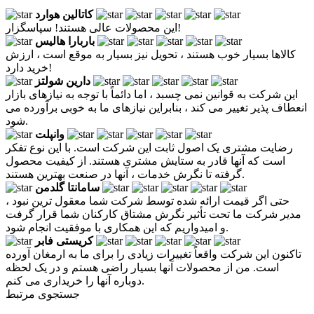
کاتالین هوارد
این محصولات عالی هستند! سپاسگزار!
باربارا هالیس
کالاها بسیار خوب هستند ، تحویل نیز بسیار به موقع است ، ارزش
خرید دارد!
دارین شولتز
این شرکت به قوانین نمی چسبد ، اما دائماً با توجه به نیازهای بازار
انعطاف پذیر تغییر می کند ، بنابراین نیازهای ما به خوبی برآورده می
شود.
وانپلت
رضایت مشتری یک اصول ثابت این شرکت است. با این نوع تفکر
است که آنها قادر به ستایش مشتری هستند. از کیفیت محصول
گرفته تا نگرش خدمات ، آنها در صنعت بهترین هستند.
سامانتا گلدمن
حتی اگر قیمت ارائه شده توسط شرکت شما معقول ترین نبود ،
مدیر شرکت ما تحت تأثیر نگرش مشتاق کارکنان شما قرار گرفت
و امیدواریم که این همکاری با موفقیت انجام شود.
کریستی فابر
تاکنون این شرکت واقعاً تغییرات زیادی را برای ما به ارمغان آورده
است. من از محصولات آنها بسیار راضی هستم و در یک لحظه
دوباره آنها را خریداری می کنم.
جستجوی مرتبط