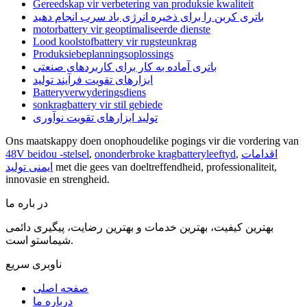
Gereedskap vir verbetering van produksie kwaliteit
باتری کربن را برای ذخیره انرژی باد سرب انجام دهید
motorbattery vir geoptimaliseerde dienste
Lood koolstofbattery vir rugsteunkrag
Produksiebeplanningsoplossings
باتری آماده به کار برای کاربردهای صنعتی
ابزارهای تقویت فرآیند تولید
Batteryverwyderingsdiens
sonkragbattery vir stil gebiede
تولید ابزارهای تقویت نوآوری
Ons maatskappy doen onophoudelike pogings vir die vordering van
اقدامات
,
ononderbroke kragbatteryleeftyd
,
48V beidou -stelsel
met die gees van doeltreffendheid, professionaliteit,
ایمنی تولید
innovasie en strengheid.
در باره ما
بهترین کیفیت، بهترین خدمات و بهترین رضایت، پیگیری دائمی
شیماستو است.
ناوبری سریع
صفحه اصلی
درباره ما