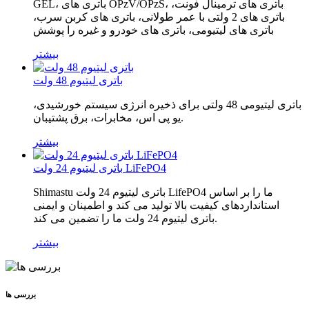
GEL، باتری های OPzV/OPzS، باتری های ترمینال فونت،
باتری های 2 ولتی با عمر طولانی، باتری های کربن سرب،
باتری های لیتیومی، باتری های خودرو و غیره را پوشش
بیشتر
باتری لیتیوم 48 ولت
باتری لیتیومی 48 ولتی برای ذخیره انرژی سیستم خورشیدی،
یو پی اس، مخابرات، برق پشتیبان.
بیشتر
باتری لیتیوم 24 ولت LiFePO4
Shimastu باتری لیتیوم 24 ولت LifePO4 ما را بر اساس
استانداردهای کیفیت بالا تولید می کند و اطمینان و ایمنی
باتری لیتیوم 24 ولت ما را تضمین می کند.
بیشتر
بررسی ها