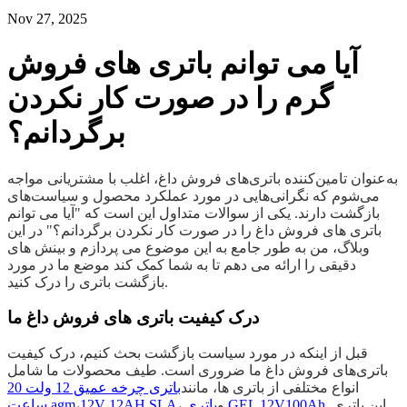
Nov 27, 2025
آیا می توانم باتری های فروش
گرم را در صورت کار نکردن
برگردانم؟
به‌عنوان تامین‌کننده باتری‌های فروش داغ، اغلب با مشتریانی مواجه
می‌شوم که نگرانی‌هایی در مورد عملکرد محصول و سیاست‌های
بازگشت دارند. یکی از سوالات متداول این است که "آیا می توانم
باتری های فروش داغ را در صورت کار نکردن برگردانم؟" در این
وبلاگ، من به طور جامع به این موضوع می پردازم و بینش های
دقیقی را ارائه می دهم تا به شما کمک کند موضع ما در مورد
بازگشت باتری را درک کنید.
درک کیفیت باتری های فروش داغ ما
قبل از اینکه در مورد سیاست بازگشت بحث کنیم، درک کیفیت
باتری‌های فروش داغ ما ضروری است. طیف محصولات ما شامل
انواع مختلفی از باتری ها، مانند
باتری چرخه عمیق 12 ولت 20
. این باتری
باتری GEL 12V100Ah
، و
12V 12AH SLA
،
ساعت agm