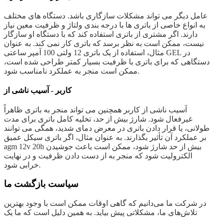
عامل دیگر می تواند مشکلات سازگاری باشد. دستگاه های مختلف
به انواع خاصی از باتری ها با درجه بندی ولتاژ و ظرفیت معین نیاز
دارند. اگر مشتری از باتری استفاده کند که با دستگاه او سازگار
نیست، ممکن است به نظر برسد که باتری کار نمی کند. به عنوان
مثال، استفاده از یک باتری 12 ولتی 100 آمپر ساعتی GEL در
دستگاهی که برای باتری با ظرفیت بسیار کمتر طراحی شده است،
ممکن است منجر به عملکرد نامناسب شود.
کاربر - آسیب ناشی از
آسیب ناشی از کاربر همچنین می تواند منجر به باتری ظاهراً
غیرفعال شود. شارژ بیش از حد، تخلیه کامل باتری برای مدت
طولانی، یا قرار دادن باتری در معرض دمای شدید، همگی می توانند
بر عملکرد آن تأثیر بگذارند. به عنوان مثال، اگر باتری سیکل عمیق
agm 12v 20h بیش از حد شارژ شود، ممکن است باعث جوشیدن
الکترولیت شود که منجر به از دست دادن ظرفیت و در نهایت
خرابی شود.
سیاست بازگشت ما
در شرکت ما می‌دانیم که گاهی اوقات ممکن است با وجود بهترین
تلاش‌های ما، مشکلاتی پیش بیاید. به همین دلیل است که ما یک