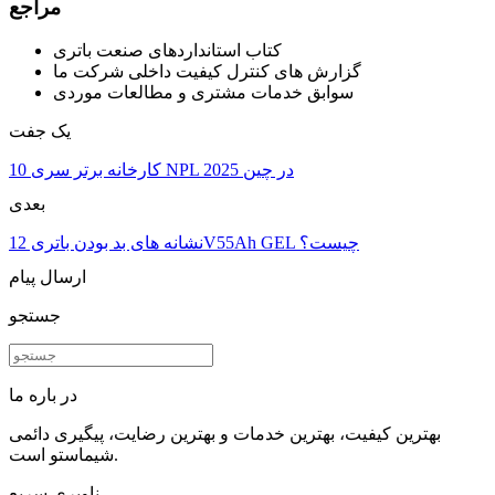
مراجع
کتاب استانداردهای صنعت باتری
گزارش های کنترل کیفیت داخلی شرکت ما
سوابق خدمات مشتری و مطالعات موردی
یک جفت
10 کارخانه برتر سری NPL در چین 2025
بعدی
نشانه های بد بودن باتری 12V55Ah GEL چیست؟
ارسال پیام
جستجو
در باره ما
بهترین کیفیت، بهترین خدمات و بهترین رضایت، پیگیری دائمی
شیماستو است.
ناوبری سریع