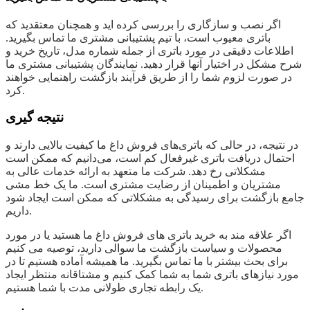
اگر نصب و سازگاری را بررسی کرده اید و همچنان معتقدید که
باتری معیوب است، با تیم پشتیبانی مشتری ما تماس بگیرید.
اطلاعات دقیقی در مورد باتری از جمله شماره مدل، تاریخ خرید و
شرح مشکل در اختیار آنها قرار دهید. نمایندگان پشتیبانی مشتری ما
در صورت لزوم شما را از طریق فرآیند بازگشت راهنمایی خواهند
کرد.
نتیجه گیری
در نتیجه، در حالی که باتری‌های فروش داغ ما کیفیت بالایی دارند و
احتمال دریافت باتری غیرفعال کم است، می‌دانیم که ممکن است
مشکلاتی رخ دهد. شرکت ما متعهد به ارائه خدمات عالی به
مشتریان و اطمینان از رضایت مشتری است. ما یک خط مشی
جامع بازگشت برای رسیدگی به مشکلاتی که ممکن است ایجاد شود
داریم.
اگر علاقه مند به خرید باتری های فروش داغ ما هستید یا در مورد
محصولات و سیاست بازگشت ما سوالی دارید، توصیه می کنیم
برای بحث بیشتر با ما تماس بگیرید. ما همیشه آماده هستیم تا در
مورد نیازهای باتری شما به شما کمک کنیم و مشتاقانه منتظر ایجاد
یک رابطه تجاری طولانی مدت با شما هستیم.