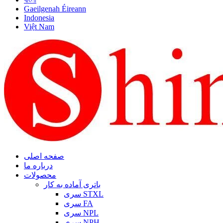
Gaeilgenah Éireann
Indonesia
Việt Nam
صفحه اصلی
درباره ما
محصولات
باتری آماده به کار
سری STXL
سری FA
سری NPL
سری NPH