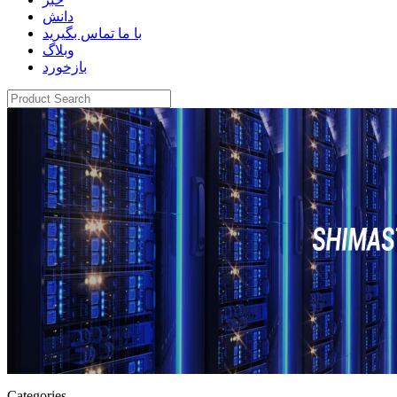
دانش
با ما تماس بگیرید
وبلاگ
بازخورد
Categories