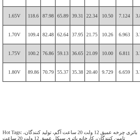
1.65V
118.6
87.98
65.89
39.31
22.34
10.50
7.124
3
1.70V
109.4
82.48
62.64
37.95
21.75
10.26
6.963
3
1.75V
100.2
76.86
59.13
36.65
21.09
10.00
6.811
3
1.80V
89.86
70.79
55.37
35.38
20.40
9.729
6.659
3
Hot Tags: باتری چرخه عمیق 12 ولت 20 ساعت آگم، تولید کنندگان،
تامین کنندگان، کارخانه باتری سیکل عمیق 12 ولت 20 ساعت