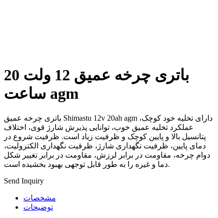
باتری چرخه عمیق 12 ولت 20
ساعت agm
باتری چرخه عمیق Shimastu 12v 20ah agm دارای تخلیه خود کوچک،
عملکرد تخلیه عمیق خوب، توانایی پذیرش شارژ قوی، اختلاف
پتانسیل بالا و پایین کوچک و ظرفیت زیاد است. ظرفیت شروع در
دمای پایین، ظرفیت نگهداری شارژ، ظرفیت نگهداری الکترولیت،
دوام چرخه، مقاومت در برابر لرزش، مقاومت در برابر تغییر شکل
دما و غیره را به طور قابل توجهی بهبود بخشیده است.
Send Inquiry
مشخصات
توضیحات