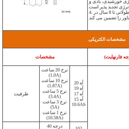
ژی خورشیدی، بادی و
4. طراحی صفحه قطبی ویژه، که عمر چرخه طولانی تا 8 سال در
مشخصات الکتریکی
مشخصات
نرخ 20 ساعت
(1.0A)
نرخ 10 ساعت
20 آه
(1.87A)
19 آه
نرخ 5 ساعت
17 آه
ظرفیت
(3.4A)
15 آه
نرخ 3 ساعت
10.6Ah
(5A)
نرخ 1 ساعت
(10.58A)
40 درجه
102