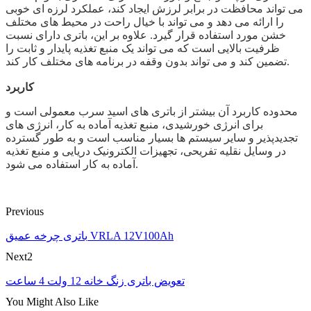
می تواند محافظت در برابر لرزش ایجاد کند، عملکرد لرزه ای خوبی
را ارائه می دهد و می تواند با خیال راحت در محیط های مختلف
خشن مورد استفاده قرار گیرد. علاوه بر این، باتری دارای نسبت
ظرفیت بالایی است که می تواند یک منبع تغذیه پایدار و ثابت را
تضمین کند و می تواند بدون وقفه در برنامه های مختلف کار کند.
کاربرد
محدوده کاربرد آن بیشتر از باتری های اسید سرب معمولی است و
برای انرژی خورشیدی، منبع تغذیه آماده به کار، انرژی های
تجدیدپذیر و سایر سیستم ها بسیار مناسب است و به طور گسترده
در وسایل نقلیه تفریحی، تجهیزات الکترونیک دریایی و منبع تغذیه
آماده به کار استفاده می شود.
Previous
باتری چرخه عمیق VRLA 12V100Ah
Next2
تعویض باتری زنگ خانه 12 ولت 4 ساعت
You Might Also Like