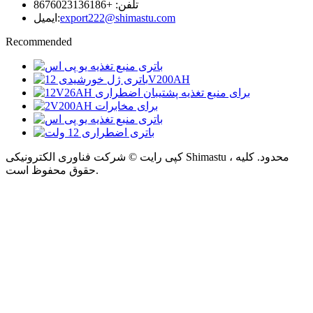
تلفن: +8676023136186
export222@shimastu.com
ایمیل:
Recommended
کپی رایت © شرکت فناوری الکترونیکی Shimastu ، محدود. کلیه
حقوق محفوظ است.