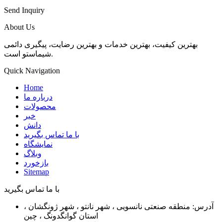
Send Inquiry
About Us
بهترین کیفیت، بهترین خدمات و بهترین رضایت، پیگیری دائمی
شیماستو است.
Quick Navigation
Home
درباره ما
محصولات
خبر
دانش
با ما تماس بگیرید
نمایشگاه
وبلاگ
بازخورد
Sitemap
با ما تماس بگیرید
آدرس: منطقه صنعتی نانسویی ، شهر نانتو ، شهر ژونگشان ،
استان گوانگدونگ ، چین