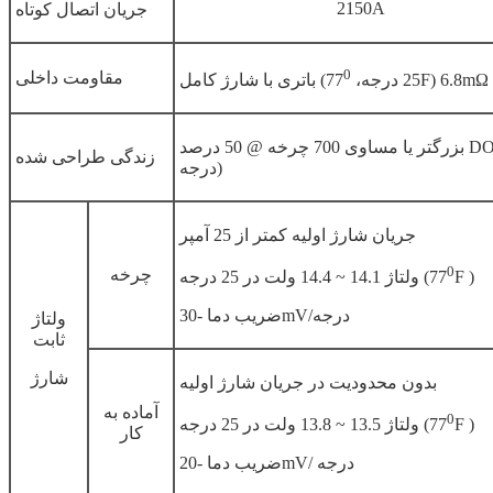
2150A
جریان اتصال کوتاه
0
مقاومت داخلی
F) 6.8mΩ
باتری با شارژ کامل (25 درجه، 77
بزرگتر یا مساوی 700 چرخه @ 50 درصد DOD (25
زندگی طراحی شده
درجه)
جریان شارژ اولیه کمتر از 25 آمپر
0
چرخه
F )
ولتاژ 14.1 ~ 14.4 ولت در 25 درجه (77
ضریب دما -30mV/درجه
ولتاژ
ثابت
شارژ
بدون محدودیت در جریان شارژ اولیه
آماده به
0
F )
ولتاژ 13.5 ~ 13.8 ولت در 25 درجه (77
کار
ضریب دما -20mV/ درجه