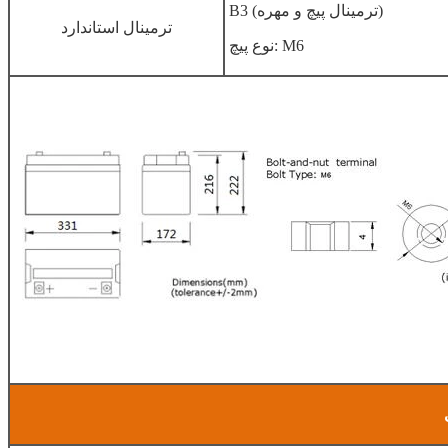
B3 (ترمینال پیچ و مهره)
ترمینال استاندارد
نوع پیچ: M6