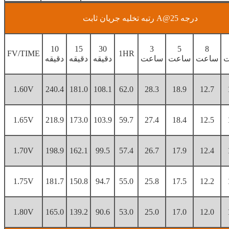
رتبه تخلیه جریان ثابت A@25 درجه
10
15
30
3
5
8
FV/TIME
1HR
ت
ساعت
ساعت
ساعت
دقیقه
دقیقه
دقیقه
1.60V
240.4
181.0
108.1
62.0
28.3
18.9
12.7
1.65V
218.9
173.0
103.9
59.7
27.4
18.4
12.5
1.70V
198.9
162.1
99.5
57.4
26.7
17.9
12.4
1.75V
181.7
150.8
94.7
55.0
25.8
17.5
12.2
1.80V
165.0
139.2
90.6
53.0
25.0
17.0
12.0