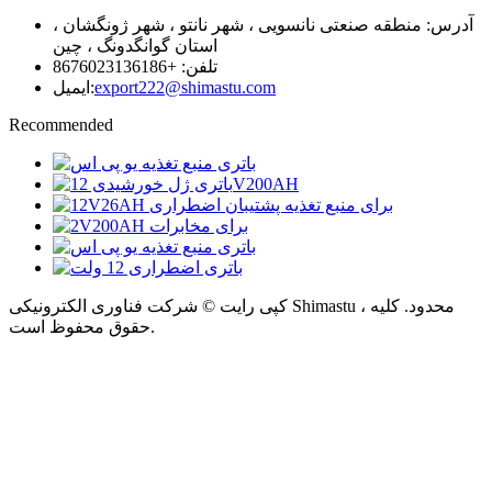
آدرس: منطقه صنعتی نانسویی ، شهر نانتو ، شهر ژونگشان ،
استان گوانگدونگ ، چین
تلفن: +8676023136186
export222@shimastu.com
ایمیل:
Recommended
کپی رایت © شرکت فناوری الکترونیکی Shimastu ، محدود. کلیه
حقوق محفوظ است.