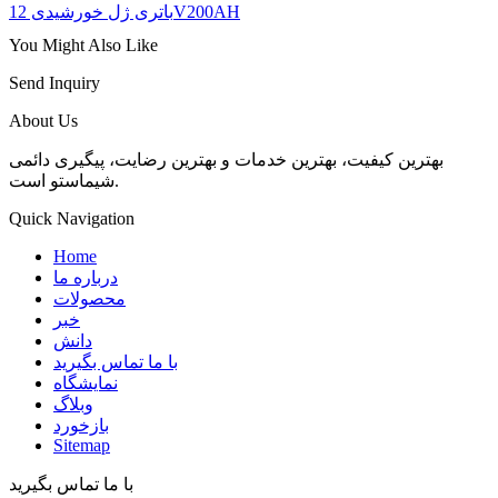
باتری ژل خورشیدی 12V200AH
You Might Also Like
Send Inquiry
About Us
بهترین کیفیت، بهترین خدمات و بهترین رضایت، پیگیری دائمی
شیماستو است.
Quick Navigation
Home
درباره ما
محصولات
خبر
دانش
با ما تماس بگیرید
نمایشگاه
وبلاگ
بازخورد
Sitemap
با ما تماس بگیرید