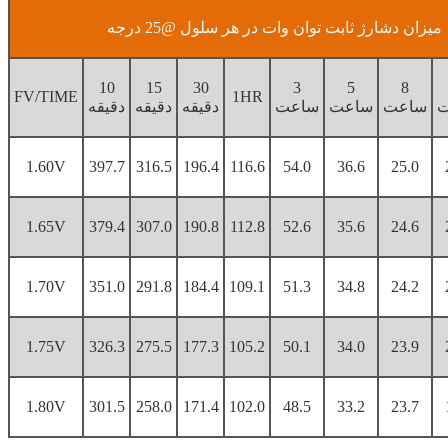
میزان دشارژ ثابت توان وات در هر سلول @25 درجه
10
15
30
3
5
8
FV/TIME
1HR
ت
ساعت
ساعت
ساعت
دقیقه
دقیقه
دقیقه
1.60V
397.7
316.5
196.4
116.6
54.0
36.6
25.0
1.65V
379.4
307.0
190.8
112.8
52.6
35.6
24.6
1.70V
351.0
291.8
184.4
109.1
51.3
34.8
24.2
1.75V
326.3
275.5
177.3
105.2
50.1
34.0
23.9
1.80V
301.5
258.0
171.4
102.0
48.5
33.2
23.7