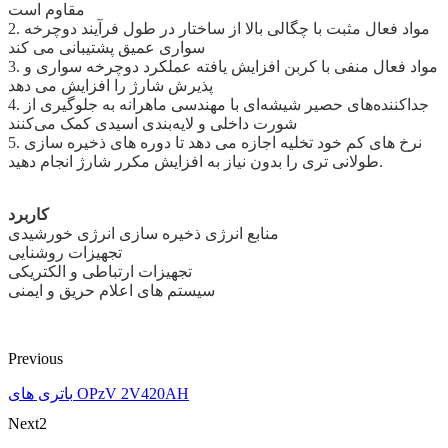
مقاوم است
2. مواد فعال مثبت با چگالی بالا از ساختار در طول فرآیند دوچرخه
سواری عمیق پشتیبانی می کند
3. مواد فعال منفی با کربن افزایش یافته عملکرد دوچرخه سواری و
پذیرش شارژ را افزایش می دهد
4. جداکننده‌های حصیر شیشه‌ای با مهندسی ماهرانه به جلوگیری از
شورت داخلی و لایه‌بندی اسیدی کمک می‌کنند
5. نرخ های کم خود تخلیه اجازه می دهد تا دوره های ذخیره سازی
طولانی تری را بدون نیاز به افزایش مکرر شارژ انجام دهید.
کاربرد
منابع انرژی ذخیره سازی انرژی خورشیدی
تجهیزات روشنایی
تجهیزات ارتباطی و الکتریکی
سیستم های اعلام حریق و ایمنی
Previous
باتری های OPzV 2V420AH
Next2