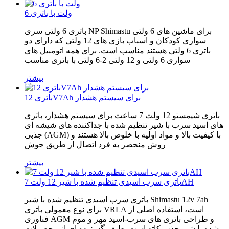
6 ولت با باتری
باتری 6 ولتی سری NP Shimastu برای ماشین های 6 ولتی
سواری کودکان و اسباب بازی های 12 ولتی که دارای دو
باتری 6 ولتی هستند مناسب است. برای همه اتومبیل های
سواری 6 ولتی و 12 ولتی 2-6 ولتی با باتری مناسب
بیشتر
باتری 12V7Ah برای سیستم هشدار
باتری شیمستو 12 ولت 7 ساعت برای سیستم هشدار، باتری
های اسید سرب با شیر تنظیم شده با جداکننده های شیشه ای
جذبی (AGM) با کیفیت بالا و مواد اولیه با خلوص بالا هستند و
روش منحصر به فرد اتصال از طریق جوش
بیشتر
باتری سرب اسیدی تنظیم شده با شیر 12 ولت 7AH
باتری سرب اسیدی تنظیم شده با شیر Shimastu 12v 7ah
برای نوع معمولی باتری VRLA است، استفاده اصلی از
فناوری AGM و طراحی باتری های سرب-اسید مهر و موم
شده با شیر جذب کاتد است. طیف گسترده ای از محصولات