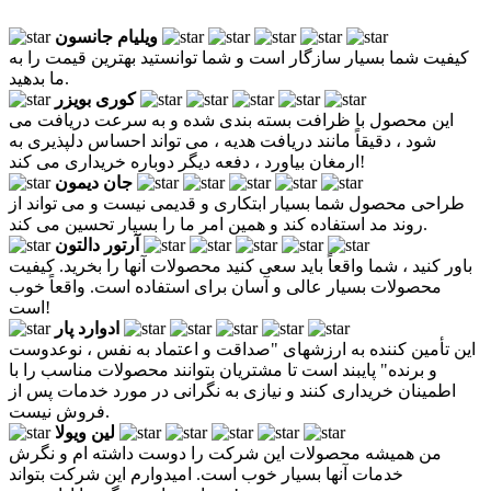
ویلیام جانسون
کیفیت شما بسیار سازگار است و شما توانستید بهترین قیمت را به
ما بدهید.
کوری بویزر
این محصول با ظرافت بسته بندی شده و به سرعت دریافت می
شود ، دقیقاً مانند دریافت هدیه ، می تواند احساس دلپذیری به
ارمغان بیاورد ، دفعه دیگر دوباره خریداری می کند!
جان دیمون
طراحی محصول شما بسیار ابتکاری و قدیمی نیست و می تواند از
روند مد استفاده کند و همین امر ما را بسیار تحسین می کند.
آرتور دالتون
باور کنید ، شما واقعاً باید سعی کنید محصولات آنها را بخرید. کیفیت
محصولات بسیار عالی و آسان برای استفاده است. واقعاً خوب
است!
ادوارد پار
این تأمین کننده به ارزشهای "صداقت و اعتماد به نفس ، نوعدوست
و برنده" پایبند است تا مشتریان بتوانند محصولات مناسب را با
اطمینان خریداری کنند و نیازی به نگرانی در مورد خدمات پس از
فروش نیست.
لین ویولا
من همیشه محصولات این شرکت را دوست داشته ام و نگرش
خدمات آنها بسیار خوب است. امیدوارم این شرکت بتواند