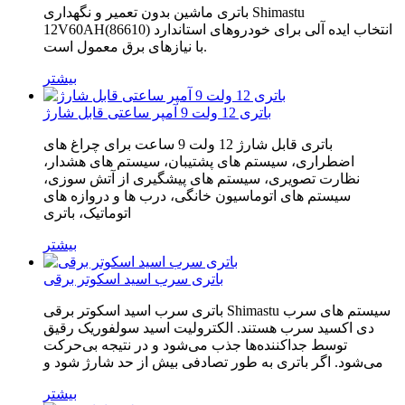
باتری ماشین بدون تعمیر و نگهداری Shimastu
12V60AH(86610) انتخاب ایده آلی برای خودروهای استاندارد
با نیازهای برق معمول است.
بیشتر
باتری 12 ولت 9 آمپر ساعتی قابل شارژ
باتری قابل شارژ 12 ولت 9 ساعت برای چراغ های
اضطراری، سیستم های پشتیبان، سیستم های هشدار،
نظارت تصویری، سیستم های پیشگیری از آتش سوزی،
سیستم های اتوماسیون خانگی، درب ها و دروازه های
اتوماتیک، باتری
بیشتر
باتری سرب اسید اسکوتر برقی
باتری سرب اسید اسکوتر برقی Shimastu سیستم های سرب
دی اکسید سرب هستند. الکترولیت اسید سولفوریک رقیق
توسط جداکننده‌ها جذب می‌شود و در نتیجه بی‌حرکت
می‌شود. اگر باتری به طور تصادفی بیش از حد شارژ شود و
بیشتر