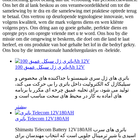
Ons het dit al lank beskou as ons verantwoordelikheid om tot die
samelewing by te dra en die samelewing met praktiese optrede terug
te betaal. Ons vertrou op deurlopende tegnologiese innovasie, wen
volgens kwaliteit, wen die mark volgens diens en wen kliënte
volgens prys. Ons dring aan op goeie gehalte, perfekte diens en
opregte prys om opregte vriende met u te word. Ons hou by die
missie om die omgewing te beskerm, die doel om die land te laat
herleef, en ons produkte van hoë gehalte het lof in die bedryf gekry.
Ons hou by die internasionale handelsregulasies en -beleide.
باتری ژل سیکل عمیق 100Ah 12V
باتری های ژل سری شیمستو با جداکننده های مخصوص و
سیلیکاژل که الکترولیت داخل باتری را بی حرکت می کند،
تولید می شود، برای تخلیه عمیق چرخه ای مکرر یا برنامه
های آماده به کار در محیط های سخت مناسب است و
بیشتر
باتری Telecom 12V180AH
Shimastu Telecom Battery 12V180AH باتری های سرب
اسیدی با شیر ترمینال جلویی است که انتخاب مهندسان برای