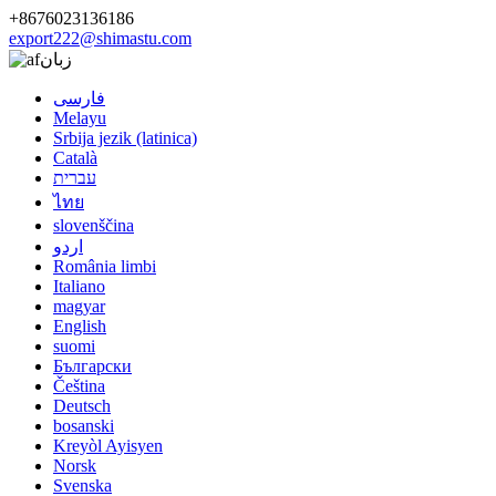
+8676023136186
export222@shimastu.com
زبان
فارسی
Melayu
Srbija jezik (latinica)
Català
עברית
ไทย
slovenščina
اردو
România limbi
Italiano
magyar
English
suomi
Български
Čeština
Deutsch
bosanski
Kreyòl Ayisyen
Norsk
Svenska