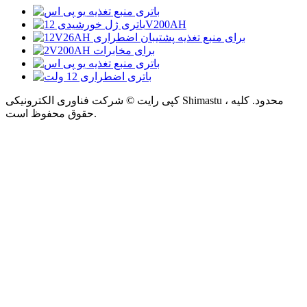
کپی رایت © شرکت فناوری الکترونیکی Shimastu ، محدود. کلیه
حقوق محفوظ است.