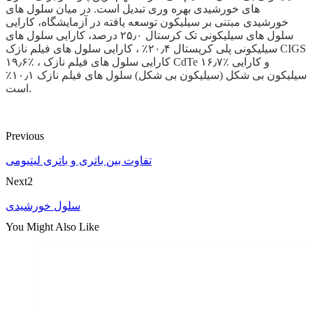
های خورشیدی بهره وری تبدیل است. در میان سلول های
خورشیدی مبتنی بر سیلیکون توسعه یافته در آزمایشگاه، کارایی
سلول های سیلیکونی تک کرستال ۲۵٫۰ درصد، کارایی سلول های
سیلیکونی پلی کریستال ۲۰٫۴٪ ، کارایی سلول های فیلم نازک CIGS
۱۹٫۶٪ ، کارایی سلول های فیلم نازک CdTe ۱۶٫۷٪ و کارایی
سیلیکون بی شکل (سیلیکون بی شکل) سلول های فیلم نازک ۱۰٫۱٪
است.
Previous
تفاوت بین باتری و باتری لیتیومی
Next2
سلول خورشیدی
You Might Also Like