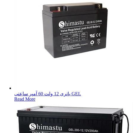
باتری 12 ولت 60 آمپر ساعتی GEL
Read More