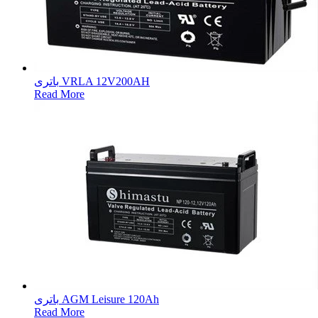
باتری VRLA 12V200AH
Read More
باتری AGM Leisure 120Ah
Read More