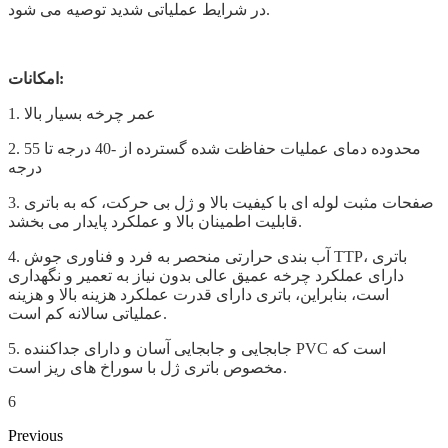
در شرایط عملیاتی شدید توصیه می شود.
امکانات:
1. عمر چرخه بسیار بالا
2. محدوده دمای عملیات حفاظت شده گسترده از -40 درجه تا 55
درجه
3. صفحات مثبت لوله ای با کیفیت بالا و ژل بی حرکت، که به باتری
قابلیت اطمینان بالا و عملکرد پایدار می بخشد.
4. آب بندی حرارتی منحصر به فرد و فناوری جوش TTP، باتری
دارای عملکرد چرخه عمیق عالی بدون نیاز به تعمیر و نگهداری
است، بنابراین، باتری دارای قدرت عملکرد هزینه بالا و هزینه
عملیاتی سالانه کم است.
5. جابجایی و جابجایی آسان و دارای جداکننده PVC است که
مخصوص باتری ژل با سوراخ های ریز است.
6
Previous