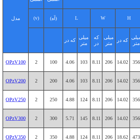
(v)
L
W
H
(آه)
مدل
یلی
میلی
که
میلی
که در
که در
متر
متر
در
متر
OPzV100
2
100
4.06
103
8.11
206
14.02
356
OPzV200
2
200
4.06
103
8.11
206
14.02
356
OPzV250
2
250
4.88
124
8.11
206
14.02
356
OPzV300
2
300
5.71
145
8.11
206
14.02
356
OPzV350
2
350
4.88
124
8.11
206
18.62
473