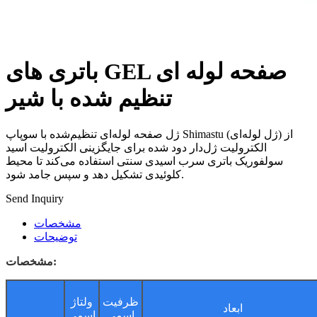
باتری های GEL صفحه لوله ای
تنظیم شده با شیر
ژل صفحه لوله‌ای تنظیم‌شده با سوپاپ Shimastu (ژل لوله‌ای) از
الکترولیت ژل‌دار دود شده برای جایگزینی الکترولیت اسید
سولفوریک باتری سرب اسیدی سنتی استفاده می‌کند تا محیط
کلوئیدی تشکیل دهد و سپس جامد شود.
Send Inquiry
مشخصات
توضیحات
مشخصات:
ظرفیت
ولتاژ
ابعاد
اسمی
اسمی