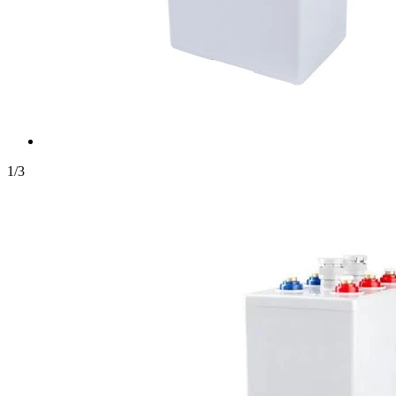
1
/
3