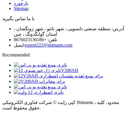
بازخورد
Sitemap
با ما تماس بگیرید
آدرس: منطقه صنعتی نانسویی ، شهر نانتو ، شهر ژونگشان ،
استان گوانگدونگ ، چین
تلفن: +8676023136186
export222@shimastu.com
ایمیل:
Recommended
کپی رایت © شرکت فناوری الکترونیکی Shimastu ، محدود. کلیه
حقوق محفوظ است.