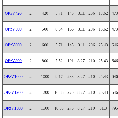
OPzV420
2
420
5.71
145
8.11
206
18.62
473
OPzV500
2
500
6.54
166
8.11
206
18.62
473
OPzV600
2
600
5.71
145
8.11
206
25.43
646
OPzV800
2
800
7.52
191
8.27
210
25.43
646
OPzV1000
2
1000
9.17
233
8.27
210
25.43
646
OPzV1200
2
1200
10.83
275
8.27
210
25.43
646
OPzV1500
2
1500
10.83
275
8.27
210
31.3
795