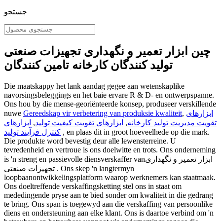
جستجو
چین ابزار تعمیر و نگهداری تجهیزات صنعتی
تولید کنندگان کارخانه تامین کنندگان
Die maatskappy het lank aandag gegee aan wetenskaplike
navorsingsbeleggings en het baie ervare R & D- en ontwerpspanne.
Ons hou by die mense-georiënteerde konsep, produseer verskillende
ابزارهای
,
Gereedskap vir verbetering van produksie kwaliteit
nuwe
تقویت مدیریت تولید کارخانه
,
ابزارهای تقویت کیفیت تولید
,
ابزارهای
, en plaas dit in groot hoeveelhede op die mark.
کنترل فرآیند تولید
Die produkte word bevestig deur alle lewensterreine. U
tevredenheid en vertroue is ons doelwitte en trots. Ons onderneming
is 'n streng en passievolle diensverskaffer vanابزار تعمیر و نگهداری
تجهیزات صنعتی . Ons skep 'n langtermyn
loopbaanontwikkelingsplatform waarop werknemers kan staatmaak.
Ons doeltreffende verskaffingsketting stel ons in staat om
mededingende pryse aan te bied sonder om kwaliteit in die gedrang
te bring. Ons span is toegewyd aan die verskaffing van persoonlike
diens en ondersteuning aan elke klant. Ons is daartoe verbind om 'n