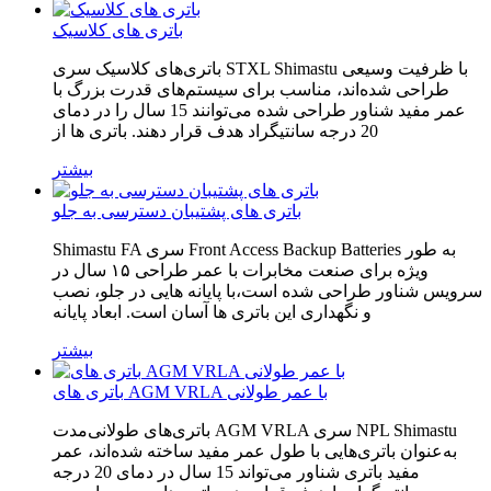
باتری های کلاسیک
باتری‌های کلاسیک سری STXL Shimastu با ظرفیت وسیعی
طراحی شده‌اند، مناسب برای سیستم‌های قدرت بزرگ با
عمر مفید شناور طراحی شده می‌توانند 15 سال را در دمای
20 درجه سانتیگراد هدف قرار دهند. باتری ها از
بیشتر
باتری های پشتیبان دسترسی به جلو
Shimastu FA سری Front Access Backup Batteries به طور
ویژه برای صنعت مخابرات با عمر طراحی ۱۵ سال در
سرویس شناور طراحی شده است،با پایانه هایی در جلو، نصب
و نگهداری این باتری ها آسان است. ابعاد پایانه
بیشتر
باتری های AGM VRLA با عمر طولانی
باتری‌های طولانی‌مدت AGM VRLA سری NPL Shimastu
به‌عنوان باتری‌هایی با طول عمر مفید ساخته شده‌اند، عمر
مفید باتری شناور می‌تواند 15 سال در دمای 20 درجه