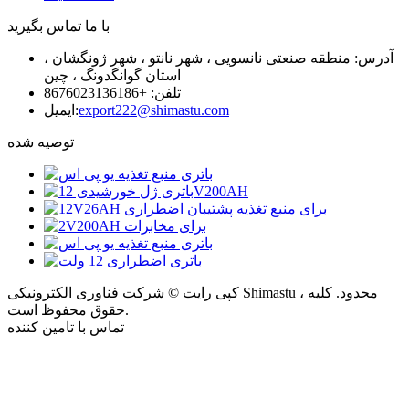
با ما تماس بگیرید
آدرس: منطقه صنعتی نانسویی ، شهر نانتو ، شهر ژونگشان ،
استان گوانگدونگ ، چین
تلفن: +8676023136186
export222@shimastu.com
ایمیل:
توصیه شده
کپی رایت © شرکت فناوری الکترونیکی Shimastu ، محدود. کلیه
حقوق محفوظ است.
تماس با تامین کننده