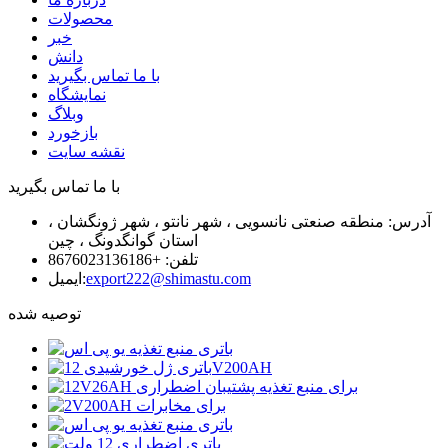
محصولات
خبر
دانش
با ما تماس بگیرید
نمایشگاه
وبلاگ
بازخورد
نقشه سایت
با ما تماس بگیرید
آدرس: منطقه صنعتی نانسویی ، شهر نانتو ، شهر ژونگشان ،
استان گوانگدونگ ، چین
تلفن: +8676023136186
export222@shimastu.com
ایمیل:
توصیه شده