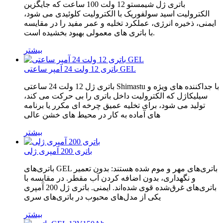
باتری ژل شیمستو 12 ولت 100 ساعت که جایگزین
الکترولیت اسید سولفوریک با الکترولیت کلوئیدی می شود،
ایمنی، ذخیره انرژی، عملکرد تخلیه و عمر مفید را در مقایسه
با باتری های معمولی بهبود بخشیده است.
بیشتر
باتری 12 ولت 24 آمپر ساعتی GEL
باتری ژل 12 ولت 24 ساعتی Shimastu با جداکننده های ویژه و
سیلیکاژل که الکترولیت داخل باتری را بی حرکت می کند،
تولید می شود، برای تخلیه عمیق چرخه ای مکرر یا برنامه
های آماده به کار در محیط های خشن عالی
بیشتر
باتری 200 آمپری ژلی
باتری‌های GEL باتری‌های مهر و موم شده هستند: بدون تعمیر
و نگهداری، بدون اضافه کردن آب مقطر. در مقایسه با
باتری‌های غرق‌شده قوی شده‌اند. ایمنی. باتری ژل 200 آمپری
یکی از مدل‌های محبوب در باتری‌های سری
بیشتر