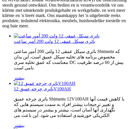
steeds gesond ontwikkel. Ons bedien en is verantwoordelik vir ons
kliënte met uitstekende produkgehalte en werkgehalte, en wen meer
kliënte en 'n breër mark. Ons maatskappy het 'n uitgebreide reeks
produkte, insluitend elektronika, meubels, huishoudelike toestelle en
nog baie meer.
باتری سیکل عمقی 12 ولت 200 آمپر ساعت
باتری سیکل عمقی 12 ولتی 200 آمپر ساعتی Shimastu که
مخصوص برنامه های تخلیه سیکل عمیق است. این بدان
معناست که عمق تخلیه سری DC بیش از 60 درصد ظرفیت
نامی است.
بیشتر
باتری چرخه عمیق 12V100AH
باتری چرخه عمیق Shimastu 12V100AH ​​با کاهش قیمت آنها
و تغییر ترجیحات بیشتر افراد به سمت سیستم هایی که
نگهداری آنها آسان است، بیشتر و بیشتر در سیستم های
الکتریکی خورشیدی استفاده می شود. این باعث می
بیشتر