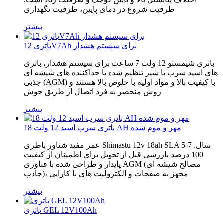
ظرفیت شروع در دمای پایین، ظرفیت نگهداری
بیشتر
باتری 12V7Ah برای سیستم هشدار
باتری شیمستو 12 ولت 7 ساعت برای سیستم هشدار، باتری
های اسید سرب با شیر تنظیم شده با جداکننده های شیشه ای
جذبی (AGM) با کیفیت بالا و مواد اولیه با خلوص بالا هستند و
روش منحصر به فرد اتصال از طریق جوش
بیشتر
باتری سرب اسید 12 ولت 18 AH مهر و موم شده
عمر مفید شناور باطری Shimastu 12v 18ah SLA 5-7 سال.
100 درصد بازرسی قبل از تحویل برای اطمینان از کیفیت
پایدار و طراحی شده با فناوری AGM (مصالح شیشه ای
جاذب)، مجهز به صفحات و الکترولیت های با کارایی
بیشتر
باتری GEL 12V100Ah