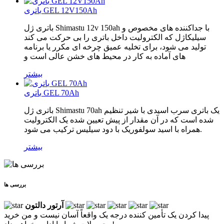
باتری GEL 12V150Ah
باتری ژل Shimastu 12v 150ah با جداکننده های مخصوص و
سیلیکاژل که الکترولیت داخل باتری را بی حرکت می کند
تولید می شود، برای تخلیه عمیق چرخه ای مکرر یا برنامه
های آماده به کار در محیط های خشن عالی است و
بیشتر
باتری GEL 70Ah
باتری ژل Shimastu 70ah یک باتری سرب اسیدی با شیر تنظیم
شده است که در آن مقدار از پیش تعیین شده یک الکترولیت
همراه با اسید سولفوریک با دود سیلیس ترکیب می شود.
بیشتر
بررسی ها
آرتور دالتون
پیدا کردن یک تأمین کننده درجه یک واقعاً آسان نیست و من خرید