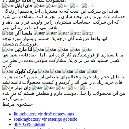
محصولات شما را ادامه خواهم داد!
جان اوایل
هدف این شرکت این است که به مشتریان اجازه دهیم از زندگی
خدمات لذت ببرند و در لبخند شادی را تجربه کنند. مشاهده می شود
که این شرکت احساسات مشتریان را در اولویت قرار می دهد و
تلاش می کند تا در زندگی بهتر
ملیسا آلن
آنها واقعاً فروشندگان درجه یک هستند و بسیار مورد توجه
فروشندگان هستند.
لنا مارتین
ما با بسیاری از فروشندگان کار کرده ایم ، اما ، صادقانه ، شما تنها
کسی هستید که من برای یک مشارکت طولانی مدت در نظر می
گیرم.
مارک کاپوک
به دلیل حجم زیاد خرید و فعالیتهای تبلیغاتی این تأمین کننده ، هزینه
های خرید زیادی را پس انداز کردیم و کیفیت محصولات ناامید نشد.
ژان میلر
من این محصولات را خیلی دوست دارم و مطمئن هستم که در آینده
برمی گردم!
جستجوی مرتبط
litiumbattery vir droë omgewings
sonkragbattery vir raserige gebiede
48V GPS -stelsel