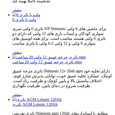
شکسته کاملاً بهینه کند.
بیشتر
6 ولت با باتری
باتری 6 ولتی سری NP Shimastu برای ماشین های 6 ولتی
سواری کودکان و اسباب بازی های 12 ولتی که دارای دو
باتری 6 ولتی هستند مناسب است. برای همه اتومبیل های
سواری 6 ولتی و 12 ولتی 2-6 ولتی با باتری مناسب
بیشتر
باتری چرخه عمیق 12 ولت 20 ساعت agm
باتری چرخه عمیق Shimastu 12v 20ah agm دارای تخلیه خود
کوچک، عملکرد تخلیه عمیق خوب، توانایی پذیرش شارژ قوی،
اختلاف پتانسیل بالا و پایین کوچک و ظرفیت زیاد است.
ظرفیت شروع در دمای پایین، ظرفیت نگهداری
بیشتر
باتری AGM Leisure 120Ah
باتری تفریحی Shimastu agm 120ah مطابق با استانداردهای