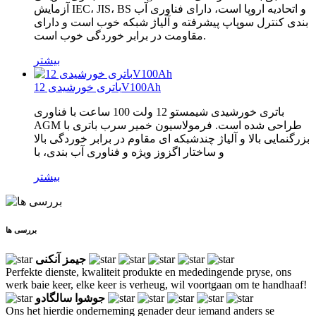
آزمایش IEC، JIS، BS و اتحادیه اروپا است، دارای فناوری آب
بندی کنترل سوپاپ پیشرفته و آلیاژ شبکه خوب است و دارای
مقاومت در برابر خوردگی خوب است.
بیشتر
باتری خورشیدی 12V100Ah
باتری خورشیدی شیمستو 12 ولت 100 ساعت با فناوری
AGM طراحی شده است. فرمولاسیون خمیر سرب باتری با
بزرگنمایی بالا و آلیاژ چندشبکه ای مقاوم در برابر خوردگی بالا
و ساختار اگزوز ویژه و فناوری آب بندی، با
بیشتر
بررسی ها
جیمز آنکنی
Perfekte dienste, kwaliteit produkte en mededingende pryse, ons
werk baie keer, elke keer is verheug, wil voortgaan om te handhaaf!
جوشوا سالگادو
Ons het hierdie onderneming genader deur iemand anders se