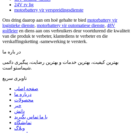
24V rv lig
motorbattery vir verspreidingsdienste
Ons dring daarop aan om hoë gehalte te bied
motorbattery vir
logistieke dienste
,
motorbattery vir outomatiese dienste
,
48V
golfleier
en diens aan ons verbruikers deur voortdurend die kwaliteit
van die produk te verbeter, klantediens te verbeter en die
verskaffingsketting -samewerking te versterk.
در باره ما
بهترین کیفیت، بهترین خدمات و بهترین رضایت، پیگیری دائمی
شیماستو است.
ناوبری سریع
صفحه اصلی
درباره ما
محصولات
خبر
دانش
با ما تماس بگیرید
نمایشگاه
وبلاگ