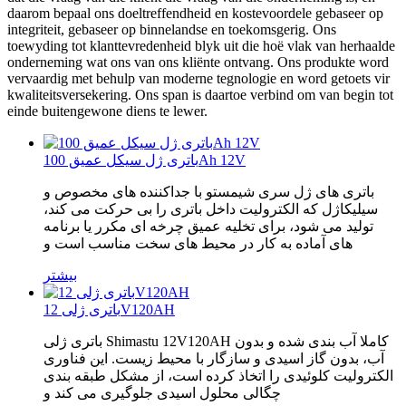
daarom bepaal ons doeltreffendheid en kostevoordele gebaseer op
integriteit, gebaseer op binnelandse en toekomsgerig. Ons
toewyding tot klanttevredenheid blyk uit die hoë vlak van herhaalde
onderneming wat ons van ons kliënte ontvang. Ons produkte word
vervaardig met behulp van moderne tegnologie en word getoets vir
kwaliteitsversekering. Ons span is daartoe verbind om van begin tot
einde buitengewone diens te lewer.
باتری ژل سیکل عمیق 100Ah 12V
باتری های ژل سری شیمستو با جداکننده های مخصوص و
سیلیکاژل که الکترولیت داخل باتری را بی حرکت می کند،
تولید می شود، برای تخلیه عمیق چرخه ای مکرر یا برنامه
های آماده به کار در محیط های سخت مناسب است و
بیشتر
باتری ژلی 12V120AH
باتری ژلی Shimastu 12V120AH کاملا آب بندی شده و بدون
آب، بدون گاز اسیدی و سازگار با محیط زیست. این فناوری
الکترولیت کلوئیدی را اتخاذ کرده است، از مشکل طبقه بندی
چگالی محلول اسیدی جلوگیری می کند و