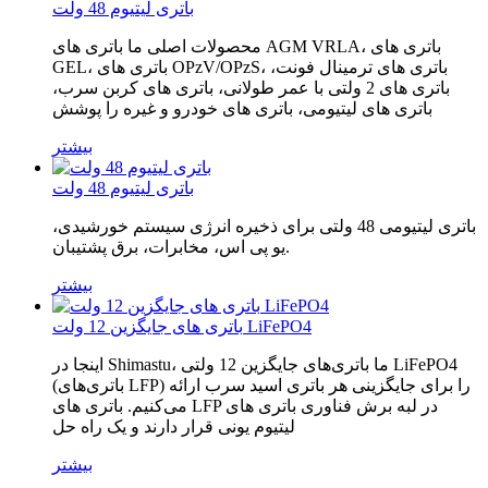
باتری لیتیوم 48 ولت
محصولات اصلی ما باتری های AGM VRLA، باتری های
GEL، باتری های OPzV/OPzS، باتری های ترمینال فونت،
باتری های 2 ولتی با عمر طولانی، باتری های کربن سرب،
باتری های لیتیومی، باتری های خودرو و غیره را پوشش
بیشتر
باتری لیتیوم 48 ولت
باتری لیتیومی 48 ولتی برای ذخیره انرژی سیستم خورشیدی،
یو پی اس، مخابرات، برق پشتیبان.
بیشتر
باتری های جایگزین 12 ولت LiFePO4
اینجا در Shimastu، ما باتری‌های جایگزین 12 ولتی LiFePO4
(باتری‌های LFP) را برای جایگزینی هر باتری اسید سرب ارائه
می‌کنیم. باتری های LFP در لبه برش فناوری باتری های
لیتیوم یونی قرار دارند و یک راه حل
بیشتر