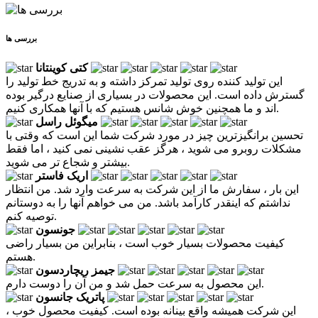
بررسی ها
کتی کوینتانا
این تولید کننده روی تولید تمرکز داشته و به تدریج خط تولید را
گسترش داده است. این محصولات در بسیاری از صنایع درگیر بوده
اند و ما همچنین خوش شانس هستیم که با آنها همکاری کنیم.
میگوئل راسل
تحسین برانگیزترین چیز در مورد شرکت شما این است که وقتی با
مشکلات روبرو می شوید ، هرگز عقب نشینی نمی کنید ، اما فقط
بیشتر و شجاع تر می شوید.
اریک فاستر
این بار ، سفارش ما از این شرکت به سرعت وارد شد. من انتظار
نداشتم که اینقدر کارآمد باشد. من می خواهم آنها را به دوستانم
توصیه کنم.
جونسون
کیفیت محصولات بسیار خوب است ، بنابراین من بسیار راضی
هستم.
جیمز ریچاردسون
این محصول به سرعت حمل شد و من آن را دوست دارم.
پاتریک جانسون
این شرکت همیشه واقع بینانه بوده است. کیفیت محصول خوب ،