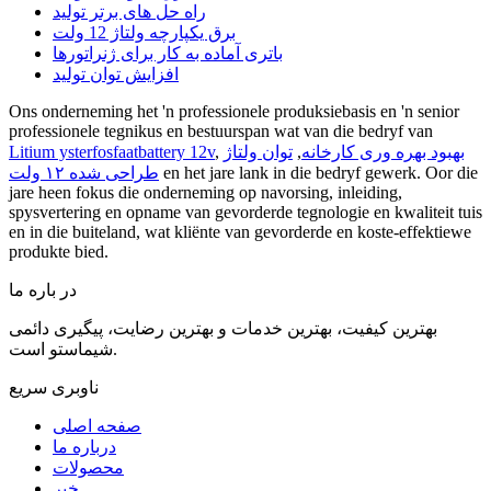
راه حل های برتر تولید
برق یکپارچه ولتاژ 12 ولت
باتری آماده به کار برای ژنراتورها
افزایش توان تولید
Ons onderneming het 'n professionele produksiebasis en 'n senior
professionele tegnikus en bestuurspan wat van die bedryf van
بهبود بهره وری کارخانه
,
توان ولتاژ
,
Litium ysterfosfaatbattery 12v
en het jare lank in die bedryf gewerk. Oor die
طراحی شده ۱۲ ولت
jare heen fokus die onderneming op navorsing, inleiding,
spysvertering en opname van gevorderde tegnologie en kwaliteit tuis
en in die buiteland, wat kliënte van gevorderde en koste-effektiewe
produkte bied.
در باره ما
بهترین کیفیت، بهترین خدمات و بهترین رضایت، پیگیری دائمی
شیماستو است.
ناوبری سریع
صفحه اصلی
درباره ما
محصولات
خبر