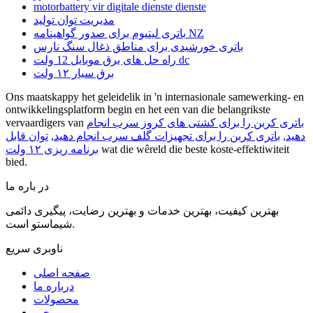
motorbattery vir digitale dienste dienste
مدیریت توان تولید
باتری لیتیوم برای صدور گواهینامه NZ
باتری خورشیدی برای مناطق ذغال سنگ نارس
راه حل های برق موبایل 12 ولت dc
برق سیار ۱۲ ولت
Ons maatskappy het geleidelik in 'n internasionale samewerking- en
ontwikkelingsplatform begin en het een van die belangrikste
باتری کربن را برای کشتی های کروز سرب انجام
vervaardigers van
دهید
,
باتری کربن را برای تجهیزات گلف سرب انجام دهید
,
توان قابل
wat die wêreld die beste koste-effektiwiteit
برنامه ریزی ۱۲ ولت
bied.
در باره ما
بهترین کیفیت، بهترین خدمات و بهترین رضایت، پیگیری دائمی
شیماستو است.
ناوبری سریع
صفحه اصلی
درباره ما
محصولات
خبر