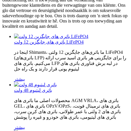
buitengewone klantediens en die verwagtinge van ons kliënte. Ons
glo dat vertroue en deursigtigheid noodsaaklik is om suksesvolle
sakeverhoudinge op te bou. Ons is trots daarop om 'n sterk fokus op
innovasie en kreatiwiteit te hê. Ons is trots op ons toewyding aan
kwaliteit en aandag aan detail.
باتری های جایگزین 12 ولت LiFePO4
اینجا در Shimastu، ما باتری‌های جایگزین 12 ولتی LiFePO4
(باتری‌های LFP) را برای جایگزینی هر باتری اسید سرب ارائه
می‌کنیم. باتری های LFP در لبه برش فناوری باتری های
لیتیوم یونی قرار دارند و یک راه حل
بیشتر
باتری لیتیوم 48 ولت
محصولات اصلی ما باتری های AGM VRLA، باتری های
GEL، باتری های OPzV/OPzS، باتری های ترمینال فونت،
باتری های 2 ولتی با عمر طولانی، باتری های کربن سرب،
باتری های لیتیومی، باتری های خودرو و غیره را پوشش
بیشتر