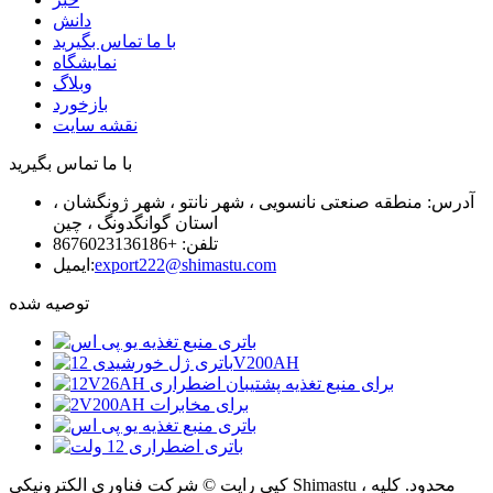
دانش
با ما تماس بگیرید
نمایشگاه
وبلاگ
بازخورد
نقشه سایت
با ما تماس بگیرید
آدرس: منطقه صنعتی نانسویی ، شهر نانتو ، شهر ژونگشان ،
استان گوانگدونگ ، چین
تلفن: +8676023136186
export222@shimastu.com
ایمیل:
توصیه شده
کپی رایت © شرکت فناوری الکترونیکی Shimastu ، محدود. کلیه