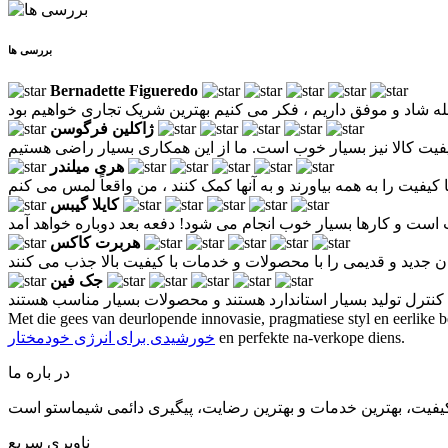
بررسی ها
Bernadette Figueredo
ژاکلین فرگوسن
هری میلندر
کایلا گیبس
 و کارها بسیار خوب انجام می شود! دفعه بعد دوباره خواهد آمد
هربرت کاکس
جک فین
Met die gees van deurlopende innovasie, pragmatiese styl en eerlike be
en perfekte na-verkope diens.
خورشیدی برای انرژی خودمختار
در باره ما
ناوبری سریع