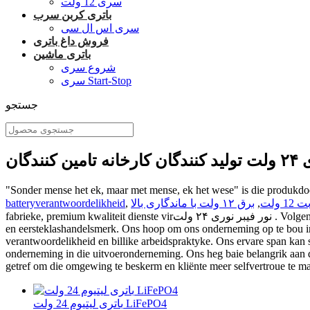
سری 12 ولت
باتری کربن سرب
سری اس ال سی
فروش داغ باتری
باتری ماشین
شروع سری
سری Start-Stop
جستجو
ندگان
"Sonder mense het ek, maar met mense, ek het wese" is die produkdoe
1 ولت
,
برق ۱۲ ولت با ماندگاری بالا
,
batteryverantwoordelikheid
fabrieke, premium kwaliteit dienste virنور فیبر نوری ۲۴ ولت . Volgens die plan streef ons daarna om in die nabye toekoms 'n onderneming te word met uitstekende produksie en wetenskaplike navorsingssterkte
en eersteklashandelsmerk. Ons hoop om ons onderneming op te bou in 
verantwoordelikheid en billike arbeidspraktyke. Ons ervare span kan s
onderneming in die uitvoeronderneming. Ons heg baie belangrik aan 
getref om die omgewing te beskerm en kliënte meer selfvertroue te m
باتری لیتیوم 24 ولت LiFePO4