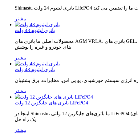
بیشتر
باتری لیتیوم 48 ولت
محصولات اصلی ما باتری های AGM VRLA، باتری های GEL، باتری های OPzV/OPzS، باتری های ترمینال فونت، باتری های 2 ولتی با عمر طولانی، باتری های کربن سرب، باتری های لیتیومی، باتری
های خودرو و غیره را پوشش
بیشتر
باتری لیتیوم 48 ولت
بیشتر
باتری های جایگزین 12 ولت LiFePO4
اینجا در Shimastu، ما باتری‌های جایگزین 12 ولتی LiFePO4 (باتری‌های LFP) را برای جایگزینی هر باتری اسید سرب ارائه می‌کنیم. باتری های LFP در لبه برش فناوری باتری های لیتیوم یونی قرار دارند و
یک راه حل
بیشتر