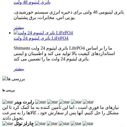
باتری لیتیوم 48 ولت
باتری لیتیومی 48 ولتی برای ذخیره انرژی سیستم خورشیدی،
یو پی اس، مخابرات، برق پشتیبان.
بیشتر
باتری لیتیوم 24 ولت LiFePO4
Shimastu باتری لیتیوم 24 ولت LifePO4 ما را بر اساس
استانداردهای کیفیت بالا تولید می کند و اطمینان و ایمنی
باتری لیتیوم 24 ولت ما را تضمین می کند.
بیشتر
بررسی ها
رابرت وینر
نیازهای ما فوری است ، اما این تأمین کننده به ما کمک کرد تا این
مشکل را حل کنیم. آنها پس از سفارش خود ، کالاها را به سرعت
تحویل دادند.
چارلز نوئل