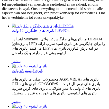
fel mededinging van meerderwaardigheid en swakheid, en ons
diensreeks is wyd. Ons toewyding tot uitnemendheid strek tot alle
aspekte van ons besigheid, van produkontwerp tot klantediens. Ons
het 'n verbintenis tot etiese sakepraktyke.
باتری های جایگزین 12 ولت LiFePO4
اینجا در Shimastu، ما باتری‌های جایگزین 12 ولتی LiFePO4
(باتری‌های LFP) را برای جایگزینی هر باتری اسید سرب ارائه
می‌کنیم. باتری های LFP در لبه برش فناوری باتری های
لیتیوم یونی قرار دارند و یک راه حل
بیشتر
باتری لیتیوم 48 ولت
محصولات اصلی ما باتری های AGM VRLA، باتری های
GEL، باتری های OPzV/OPzS، باتری های ترمینال فونت،
باتری های 2 ولتی با عمر طولانی، باتری های کربن سرب،
باتری های لیتیومی، باتری های خودرو و غیره را پوشش
بیشتر