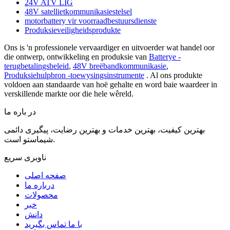
24V ATV LIG
48V satellietkommunikasiestelsel
motorbattery vir voorraadbestuursdienste
Produksieveiligheidsprodukte
Ons is 'n professionele vervaardiger en uitvoerder wat handel oor
die ontwerp, ontwikkeling en produksie van
Batterye -
terugbetalingsbeleid
,
48V breëbandkommunikasie
,
Produksiehulpbron -toewysingsinstrumente
. Al ons produkte
voldoen aan standaarde van hoë gehalte en word baie waardeer in
verskillende markte oor die hele wêreld.
در باره ما
بهترین کیفیت، بهترین خدمات و بهترین رضایت، پیگیری دائمی
شیماستو است.
ناوبری سریع
صفحه اصلی
درباره ما
محصولات
خبر
دانش
با ما تماس بگیرید