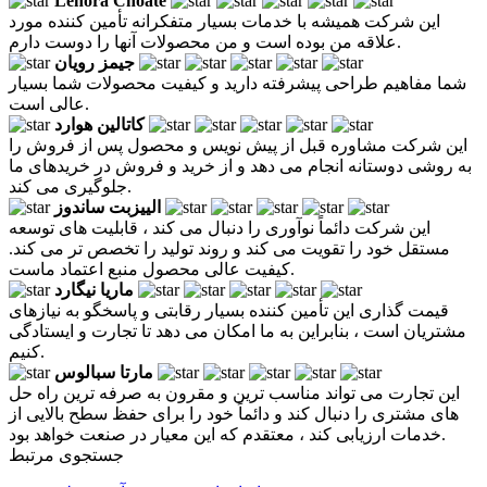
Lenora Choate
این شرکت همیشه با خدمات بسیار متفکرانه تأمین کننده مورد
علاقه من بوده است و من محصولات آنها را دوست دارم.
جیمز رویان
شما مفاهیم طراحی پیشرفته دارید و کیفیت محصولات شما بسیار
عالی است.
کاتالین هوارد
این شرکت مشاوره قبل از پیش نویس و محصول پس از فروش را
به روشی دوستانه انجام می دهد و از خرید و فروش در خریدهای ما
جلوگیری می کند.
الییزبت ساندوز
این شرکت دائماً نوآوری را دنبال می کند ، قابلیت های توسعه
مستقل خود را تقویت می کند و روند تولید را تخصص تر می کند.
کیفیت عالی محصول منبع اعتماد ماست.
ماریا نیگارد
قیمت گذاری این تأمین کننده بسیار رقابتی و پاسخگو به نیازهای
مشتریان است ، بنابراین به ما امکان می دهد تا تجارت و ایستادگی
کنیم.
مارتا سبالوس
این تجارت می تواند مناسب ترین و مقرون به صرفه ترین راه حل
های مشتری را دنبال کند و دائماً خود را برای حفظ سطح بالایی از
خدمات ارزیابی کند ، معتقدم که این معیار در صنعت خواهد بود.
جستجوی مرتبط