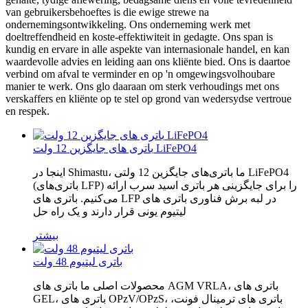
van gebruikersbehoeftes is die ewige strewe na
ondernemingsontwikkeling. Ons onderneming werk met
doeltreffendheid en koste-effektiwiteit in gedagte. Ons span is
kundig en ervare in alle aspekte van internasionale handel, en kan
waardevolle advies en leiding aan ons kliënte bied. Ons is daartoe
verbind om afval te verminder en op 'n omgewingsvolhoubare
manier te werk. Ons glo daaraan om sterk verhoudings met ons
verskaffers en kliënte op te stel op grond van wedersydse vertroue
en respek.
باتری های جایگزین 12 ولت LiFePO4
اینجا در Shimastu، ما باتری‌های جایگزین 12 ولتی LiFePO4
(باتری‌های LFP) را برای جایگزینی هر باتری اسید سرب ارائه
می‌کنیم. باتری های LFP در لبه برش فناوری باتری های
لیتیوم یونی قرار دارند و یک راه حل
بیشتر
باتری لیتیوم 48 ولت
محصولات اصلی ما باتری های AGM VRLA، باتری های
GEL، باتری های OPzV/OPzS، باتری های ترمینال فونت،