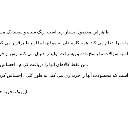
ظاهر این محصول بسیار زیبا است. رنگ سیاه و سفید یک مسابقه کلاسیک است. طراحی این محصول ساده ، ظریف و هنری است.
من فقط کالاهای آنها را دریافت کردم ، احساس خوبی دارم ، هنوز هدیه دریافت نکرده ام و مشتاقانه منتظر آن هستم.
 است که محصولات آنها را خریداری می کند. به طور کلی ، احساس کردم
این یک تجربه خرید دلپذیر بود و ما در نظر داریم سفارش شروع خود را افزایش دهیم.