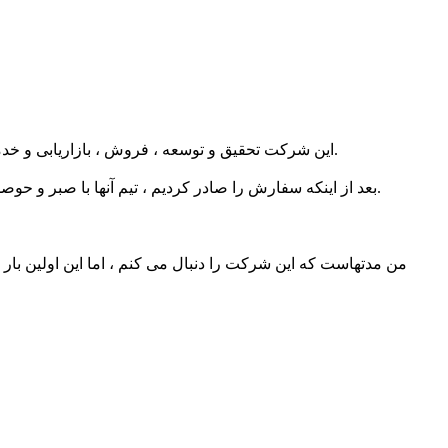
این شرکت تحقیق و توسعه ، فروش ، بازاریابی و خدمات را ادغام می کند. همه کارمندان به موقع با ما ارتباط برقرار می کنند و در مورد تولید محصول بازخورد می دهند ، ما بسیار راحت هستیم.
بعد از اینکه سفارش را صادر کردیم ، تیم آنها با صبر و حوصله به سؤالات ما پاسخ داده و پیشرفت تولید را دنبال می کنند. پس از فروش و نگرش خدمات خوب آنها نیز شایسته یادگیری و مرجع ما است.
من مدتهاست که این شرکت را دنبال می کنم ، اما این اولین بار