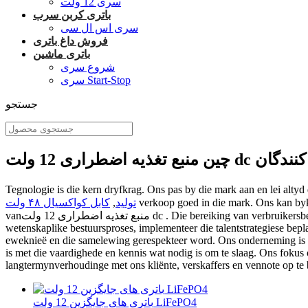
سری 12 ولت
باتری کربن سرب
سری اس ال سی
فروش داغ باتری
باتری ماشین
شروع سری
سری Start-Stop
جستجو
ه تامین کنندگان
Tegnologie is die kern dryfkrag. Ons pas by die mark aan en lei altyd 
verkoop goed in die mark. Ons kan byk
تولید
,
کابل کواکسیال ۴۸ ولت
vanمنبع تغذیه اضطراری 12 ولت dc . Die bereiking van verbruikersbevrediging is die doel van ons firma. Wat die ontwikkeling van ondernemings betref, bevorder ons onderneming voortdurend die
wetenskaplike bestuursproses, implementeer die talentstrategiese bepl
eweknieë en die samelewing gerespekteer word. Ons onderneming is t
is met die vaardighede en kennis wat nodig is om te slaag. Ons fokus
langtermynverhoudinge met ons kliënte, verskaffers en vennote op te 
باتری های جایگزین 12 ولت LiFePO4