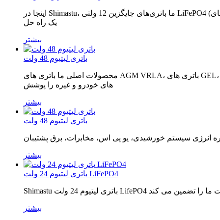
اینجا در Shimastu، ما باتری‌های جایگزین 12 ولتی LiFePO4 (باتری‌های LFP) را برای جایگزینی هر باتری اسید سرب ارائه می‌کنیم. باتری های LFP در لبه برش فناوری باتری های لیتیوم یونی قرار دارند و
یک راه حل
بیشتر
باتری لیتیوم 48 ولت
محصولات اصلی ما باتری های AGM VRLA، باتری های GEL، باتری های OPzV/OPzS، باتری های ترمینال فونت، باتری های 2 ولتی با عمر طولانی، باتری های کربن سرب، باتری های لیتیومی، باتری
های خودرو و غیره را پوشش
بیشتر
باتری لیتیوم 48 ولت
بیشتر
باتری لیتیوم 24 ولت LiFePO4
بیشتر