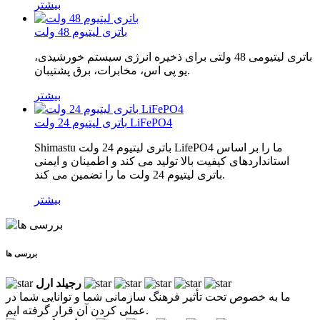
بیشتر
باتری لیتیوم 48 ولت
باتری لیتیومی 48 ولتی برای ذخیره انرژی سیستم خورشیدی،
یو پی اس، مخابرات، برق پشتیبان.
بیشتر
باتری لیتیوم 24 ولت LiFePO4
Shimastu باتری لیتیوم 24 ولت LifePO4 ما را بر اساس
استانداردهای کیفیت بالا تولید می کند و اطمینان و ایمنی
باتری لیتیوم 24 ولت ما را تضمین می کند.
بیشتر
بررسی ها
رجیلد ارل
ما به خصوص تحت تأثیر فرهنگ سازمانی شما و توانایی شما در
عملی کردن آن قرار گرفته ایم.