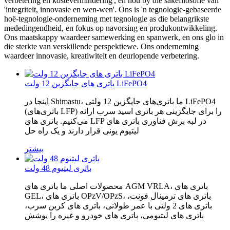
verbetering en kostevermindering', en hou by die sakefilosofie van
'integriteit, innovasie en wen-wen'. Ons is 'n tegnologie-gebaseerde
hoë-tegnologie-onderneming met tegnologie as die belangrikste
mededingendheid, en fokus op navorsing en produkontwikkeling.
Ons maatskappy waardeer samewerking en spanwerk, en ons glo in
die sterkte van verskillende perspektiewe. Ons onderneming
waardeer innovasie, kreatiwiteit en deurlopende verbetering.
باتری های جایگزین 12 ولت LiFePO4
اینجا در Shimastu، ما باتری‌های جایگزین 12 ولتی LiFePO4
(باتری‌های LFP) را برای جایگزینی هر باتری اسید سرب ارائه
می‌کنیم. باتری های LFP در لبه برش فناوری باتری های
لیتیوم یونی قرار دارند و یک راه حل
بیشتر
باتری لیتیوم 48 ولت
محصولات اصلی ما باتری های AGM VRLA، باتری های
GEL، باتری های OPzV/OPzS، باتری های ترمینال فونت،
باتری های 2 ولتی با عمر طولانی، باتری های کربن سرب،
باتری های لیتیومی، باتری های خودرو و غیره را پوشش