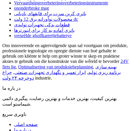
Vervaardigingsverbeteringsverbeteringsinstrumente
ononderbroke mag
باتری کربن سرب برای قایقهای بادبانی
محصولات نوآورانه برق 12 ولت dc
قطعات یدکی تجهیزات تولیدی
باتری آماده به کار برای اینورترها
verseëlde gholfkarretjiebatterye
Ons innoverende en agtervolgende span sal voortgaan om produkte,
professionele tegnologie en opregte dienste van hoë gehalte te
gebruik om kliënte te help om groter winste te skep en praktiese
aksies te gebruik om die konstruksie van die wêreld te bevorder
24V
بهینه سازی
,
Optimalisering van produksiebeplanning
,
fiets lig
برنامه ریزی تولید
,
ابزار تعمیر و نگهداری تجهیزات صنعتی
,
چراغ
industrie.
دوچرخه ۲۴ ولت
در باره ما
بهترین کیفیت، بهترین خدمات و بهترین رضایت، پیگیری دائمی
شیماستو است.
ناوبری سریع
صفحه اصلی
درباره ما