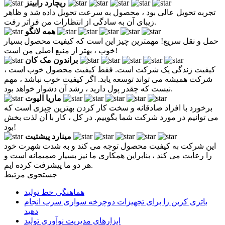
ریچارد رابینز
تجربه تحویل عالی بود ، محصول به سرعت تحویل داده شد و ظاهر
زیبای آن به سادگی از انتظارات من فراتر رفت.
همه لانگو
حمل و نقل سریع! مهمترین چیز این است که کیفیت محصول بسیار
خوب ، بهتر از منبع اصلی من است!
براندون مک کان
کیفیت زندگی یک شرکت است. فقط کیفیت محصول خوب است ،
شرکت همیشه می تواند توسعه یابد. اگر کیفیت خوب نباشد ، مهم
نیست که چقدر پول دارید ، رشد آن دشوار خواهد بود.
ماریا الیوت
برخورد با افراد صادقانه و سخت کار کردن بهترین چیزی است که
می توانیم در مورد شرکت شما بگوییم. در کل ، کار با آن لذت بخش
بود!
مینارد پیشتیت
این شرکت به کیفیت محصول توجه می کند و به شدت شهرت خود
را رعایت می کند ، بنابراین همکاری ما نیز بسیار صمیمانه است و
هر دو ما پیشرفت کرده ایم.
جستجوی مرتبط
هماهنگی خط تولید
باتری کربن را برای تجهیزات دوچرخه سواری سرب انجام
دهید
ابزارهای مدیریت نوآوری تولید