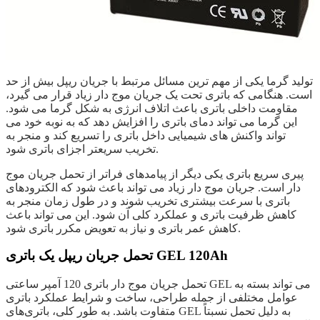
تولید گرما یکی از مهم ترین مسائل مرتبط با جریان ریپل بیش از حد
است. هنگامی که باتری تحت یک جریان موج دار زیاد قرار می گیرد،
مقاومت داخلی باتری باعث اتلاف انرژی به شکل گرما می شود.
این گرما می تواند دمای باتری را افزایش دهد که به نوبه خود می
تواند واکنش های شیمیایی داخل باتری را تسریع کند و منجر به
تخریب سریعتر اجزای باتری شود.
پیری سریع باتری یکی دیگر از پیامدهای فراتر از تحمل جریان موج
دار است. جریان موج دار زیاد می تواند باعث شود که الکترودهای
باتری با سرعت بیشتری تخریب شوند و در طول زمان منجر به
کاهش ظرفیت باتری و عملکرد کلی آن شود. این می تواند باعث
کاهش عمر باتری و نیاز به تعویض مکرر باتری شود.
تحمل جریان ریپل یک باتری GEL 120Ah
تحمل جریان موج دار باتری 120 آمپر ساعتی GEL می تواند بسته به
عوامل مختلفی از جمله طراحی، ساخت و شرایط عملکرد باتری
متفاوت باشد. به طور کلی، باتری‌های GEL به دلیل تحمل نسبتاً