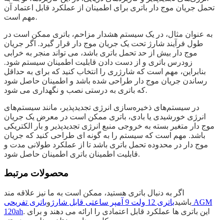
تحمل جریان موج دار باتری برای اطمینان از عملکرد قابل اعتماد آن
مهم است.
به عنوان مثال، در یک سیستم هشدار مزاحم، باتری ممکن است در
طول فرآیند شارژ تحت یک جریان موج دار قرار گیرد. اگر جریان
موج دار بیش از حد تحمل باتری باشد، می تواند منجر به خرابی
زودرس باتری و از دست دادن قابلیت اطمینان سیستم شود.
بنابراین، مهم است که شارژری را انتخاب کنید که برای به حداقل
رساندن جریان موج دار طراحی شده باشد و اطمینان حاصل شود
که باتری به درستی نصب و نگهداری می شود.
در سیستم‌های ذخیره‌سازی انرژی تجدیدپذیر، مانند سیستم‌های
انرژی خورشیدی یا بادی، باتری ممکن است در معرض یک جریان
موج دار متغیر بسته به خروجی منبع انرژی تجدیدپذیر و بار الکتریکی
باشد. مهم است که سیستم را به گونه ای طراحی کنید که جریان
موج دار در محدوده تحمل باتری باشد تا از عملکرد طولانی مدت و
قابلیت اطمینان باتری اطمینان حاصل شود.
محصولات مرتبط
اگر به دنبال باتری هستید، ممکن است به ما نیز علاقه مند
باشید
باتری 12 ولت 9 آمپر ساعتی قابل شارژ
و
باتری تفریحی AGM
. این باتری ها عملکرد قابل اعتمادی را ارائه می دهند و برای
120ah