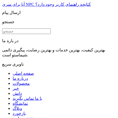
آیا برای سری NPC کتابچه راهنمای کاربر وجود دارد؟
ارسال پیام
جستجو
در باره ما
بهترین کیفیت، بهترین خدمات و بهترین رضایت، پیگیری دائمی
شیماستو است.
ناوبری سریع
صفحه اصلی
درباره ما
محصولات
خبر
دانش
با ما تماس بگیرید
نمایشگاه
وبلاگ
بازخورد