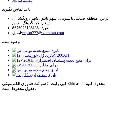
نقشه سایت
با ما تماس بگیرید
آدرس: منطقه صنعتی نانسویی ، شهر نانتو ، شهر ژونگشان ،
استان گوانگدونگ ، چین
تلفن: +8676023136186
export222@shimastu.com
ایمیل:
توصیه شده
کپی رایت © شرکت فناوری الکترونیکی Shimastu ، محدود. کلیه
حقوق محفوظ است.