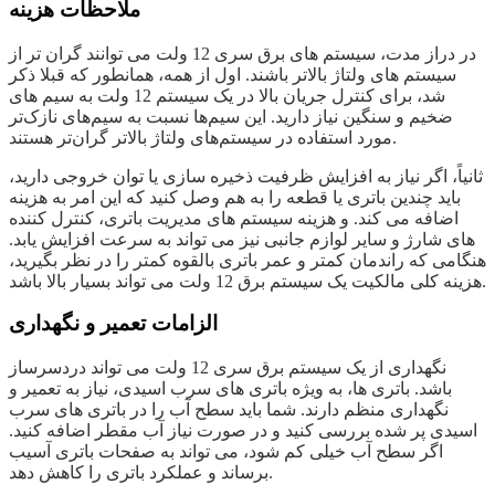
ملاحظات هزینه
در دراز مدت، سیستم های برق سری 12 ولت می توانند گران تر از
سیستم های ولتاژ بالاتر باشند. اول از همه، همانطور که قبلا ذکر
شد، برای کنترل جریان بالا در یک سیستم 12 ولت به سیم های
ضخیم و سنگین نیاز دارید. این سیم‌ها نسبت به سیم‌های نازک‌تر
مورد استفاده در سیستم‌های ولتاژ بالاتر گران‌تر هستند.
ثانیاً، اگر نیاز به افزایش ظرفیت ذخیره سازی یا توان خروجی دارید،
باید چندین باتری یا قطعه را به هم وصل کنید که این امر به هزینه
اضافه می کند. و هزینه سیستم های مدیریت باتری، کنترل کننده
های شارژ و سایر لوازم جانبی نیز می تواند به سرعت افزایش یابد.
هنگامی که راندمان کمتر و عمر باتری بالقوه کمتر را در نظر بگیرید،
هزینه کلی مالکیت یک سیستم برق 12 ولت می تواند بسیار بالا باشد.
الزامات تعمیر و نگهداری
نگهداری از یک سیستم برق سری 12 ولت می تواند دردسرساز
باشد. باتری ها، به ویژه باتری های سرب اسیدی، نیاز به تعمیر و
نگهداری منظم دارند. شما باید سطح آب را در باتری های سرب
اسیدی پر شده بررسی کنید و در صورت نیاز آب مقطر اضافه کنید.
اگر سطح آب خیلی کم شود، می تواند به صفحات باتری آسیب
برساند و عملکرد باتری را کاهش دهد.