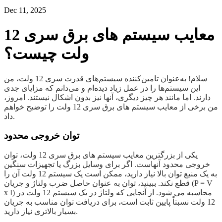
Dec 11, 2025
معایب سیستم های برق سری 12
ولت چیست؟
سلام! به‌عنوان تامین‌کننده سیستم‌های قدرت سری 12 ولت، من
این سیستم‌ها را در عمل زیاد دیده‌ام و می‌دانم که مزایای جدی
دارند. اما مانند هر چیز دیگری، آنها نیز بدون اشکال نیستند. امروز،
من برخی از معایب سیستم های برق سری 12 ولت را توضیح خواهم
داد.
توان خروجی محدود
یکی از بزرگترین معایب سیستم های برق سری 12 ولت، توان
خروجی محدود آنهاست. اگر برای وسایل بزرگ یا تجهیزات سنگین
به یک منبع توان بالا نیاز دارید، ممکن است یک سیستم 12 ولت آن را
قطع نکند. ببینید، توان به عنوان حاصل ضرب ولتاژ و جریان (P = V
x I) محاسبه می شود. از آنجایی که ولتاژ در یک سیستم 12 ولت در
12 ولت نسبتاً پایین ثابت است، برای دریافت توان مناسب به جریان
بسیار بالاتری نیاز دارید.