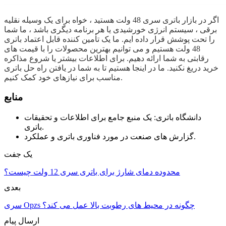
اگر در بازار باتری سری 48 ولت هستید ، خواه برای یک وسیله نقلیه
برقی ، سیستم انرژی خورشیدی یا هر برنامه دیگری باشد ، ما شما
را تحت پوشش قرار داده ایم. ما یک تأمین کننده قابل اعتماد باتری
48 ولت هستیم و می توانیم بهترین محصولات را با قیمت های
رقابتی به شما ارائه دهیم. برای اطلاعات بیشتر یا شروع مذاکره
خرید دریغ نکنید. ما در اینجا هستیم تا به شما در یافتن راه حل باتری
مناسب برای نیازهای خود کمک کنیم.
منابع
دانشگاه باتری: یک منبع جامع برای اطلاعات و تحقیقات
باتری.
گزارش های صنعت در مورد فناوری باتری و عملکرد.
یک جفت
محدوده دمای شارژ برای باتری سری 12 ولت چیست؟
بعدی
سری Opzs چگونه در محیط های رطوبت بالا عمل می کند؟
ارسال پیام