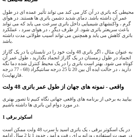
محیطی که باتری در آن کار می کند می تواند تأثیر عمده ای در طول
عمر آن داشته باشد. دمای شدید دشمن باتری ها هستند. در هوای
گرم ، واکنشهای شیمیایی داخل باتری سرعت می یابد که می تواند
باعث سریعتر باتری شود. از طرف دیگر ، در هوای سرد ، عملکرد
باتری کاهش می یابد و همچنین می تواند آسیب طولانی مدت داشته
باشد.
به عنوان مثال ، اگر باتری 48 ولت خود را در تابستان یا در یک گاراژ
انجماد در طول زمستان در یک گاراژ انجماد بگذارید ، طول عمر آن
کوتاه می شود. بهتر است باتری را در یک محیط کنترل شده دما نگه
دارید ، در حالت ایده آل بین 20 تا 25 درجه سانتیگراد (68 - 77 درجه
فارنهایت).
واقعی - نمونه های جهان از طول عمر باتری 48 ولت
بیایید به برخی از برنامه های واقعی جهانی نگاه کنیم تا تصور بهتری
در مورد دوام این باتری ها داشته باشیم.
1 اسکوتر برقی
در یک اسکوتر برقی ، یک باتری اسید با سرب 48 ولت ممکن است
در صورت استفاده روزانه برای رفت و آمد ، حدود 1 تا 2 سال ادامه