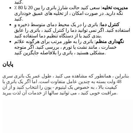
کنید.
مدیریت تخلیه
: سعی کنید حالت شارژ باتری را بین 20 تا 80 ٪
نگه دارید. در صورت امکان ، از تخلیه های عمیق خودداری
کنید.
کنترل دما
: باتری را در یک محیط دمای متوسط ​​ذخیره و
استفاده کنید. اگر نمی توانید دما را کنترل کنید ، باتری را عایق
بندی کنید یا از دستگاه تنظیم دما استفاده کنید.
نگهداری منظم
: باتری را به طور مرتب برای هرگونه علائم
خسارت ، مانند نشت یا تورم ، بررسی کنید. اگر متوجه
مشکلی هستید ، باتری را بلافاصله جایگزین کنید.
پایان
بنابراین ، همانطور که مشاهده می کنید ، طول عمر یک باتری سری
48 ولت بسته به چندین عامل متفاوت است. اما اگر یک باتری با
کیفیت بالا ، به خصوص یک لیتیوم - یون را انتخاب کنید و از آن
مراقبت خوبی کنید ، می توانید سالها از خدمات آن لذت ببرید.