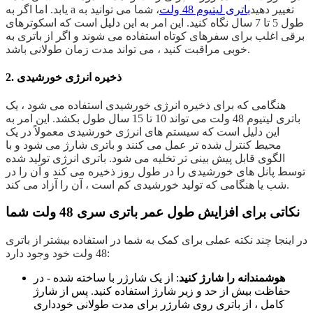
یابد. اما اگر به a تغییر دهید
باتری لیتیوم 48 ولت
، شما می توانید به
طول 5 تا 7 سال نگاه کنید. این امر به این دلیل است که اسکوترهای
برقی اغلب برای سفرهای کوتاه استفاده می شوند و اگر از باتری به
خوبی مراقبت کنید ، می تواند مدت زمان طولانی باشد.
2. ذخیره انرژی خورشیدی
هنگامی که برای ذخیره انرژی خورشیدی استفاده می شود ، یک
باتری لیتیوم 48 ولت می تواند 10 تا 15 سال طول بکشد. این امر به
این دلیل است که سیستم های انرژی خورشیدی معمولاً در یک
محیط کنترل شده تر عمل می کنند و باتری شارژ می شود و با
الگوی قابل پیش بینی تر تخلیه می شود. باتری انرژی تولید شده
توسط پانل های خورشیدی را در طول روز ذخیره می کند و آن را در
شب یا هنگامی که تولید خورشیدی کم است ، آن را آزاد می کند.
نکاتی برای افزایش طول عمر باتری سری 48 ولت شما
در اینجا چند نکته عملی برای کمک به شما در استفاده بیشتر از باتری
48 ولت خود وجود دارد:
هوشمندانه را شارژ کنید
: از یک شارژر با ساخته شده - در
حفاظت بیش از حد و زیر شارژ استفاده کنید. پس از شارژ
کامل ، از باتری روی شارژر برای مدت طولانی خودداری