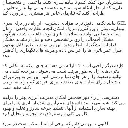
مشتریان خود کمک کنیم تا پیاده سازی کنند. ما تیمی از متخصصان
داریم که از نظر ادغام سیستم خوب هستند و می توانند راه حلی را
طراحی کنند که نیازهای خاص هر مشتری را برآورده کند.
بیایید نگاهی دقیق تر به مزایای دسترسی از راه دور برای سری GEL
بیندازیم. یکی از بزرگترین مزایا ، امکان انجام نظارت واقعی - زمان
است. شما می توانید به سلامت باتری توجه داشته باشید ، هرگونه
مشکل احتمالی را زودتر تشخیص دهید و قبل از تشدید مشکل
اقدامات پیشگیرانه انجام دهید. این می تواند به طور قابل توجهی
طول عمر باتری ها را افزایش داده و هزینه های نگهداری را کاهش
دهد.
فایده دیگر راحتی است که ارائه می دهد. به جای اینکه به مکانی که
باتری های ژل به طور مرتب نصب می شوند ، مراجعه کنید ، می
توانید وضعیت را از هر جای دنیا بررسی کنید. این امر به ویژه برای
مشاغل دارای سایت های متعدد یا برای افرادی که مرتباً سفر می
کنند مفید است.
دسترسی از راه دور همچنین امکان مدیریت انرژی بهتر را فراهم
می کند. شما می توانید داده های جمع آوری شده از باتری ها را برای
بهینه سازی استفاده از آنها ، تنظیم چرخه شارژ و تخلیه و بهبود
کارایی کلی سیستم قدرت ، تجزیه و تحلیل کنید.
اکنون ، من می دانم که برخی از شما ممکن است در مورد