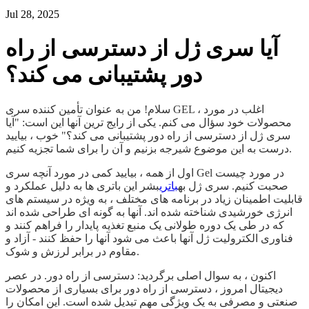
Jul 28, 2025
آیا سری ژل از دسترسی از راه
دور پشتیبانی می کند؟
سلام! من به عنوان تأمین کننده سری GEL ، اغلب در مورد
محصولات خود سؤال می کنم. یکی از رایج ترین آنها این است: "آیا
سری ژل از دسترسی از راه دور پشتیبانی می کند؟" خوب ، بیایید
درست به این موضوع شیرجه بزنیم و آن را برای شما تجزیه کنیم.
اول از همه ، بیایید کمی در مورد آنچه سری Gel در مورد چیست
صحبت کنیم. سری ژل به
باتری
بشر این باتری ها به دلیل عملکرد و
قابلیت اطمینان زیاد در برنامه های مختلف ، به ویژه در سیستم های
انرژی خورشیدی شناخته شده اند. آنها به گونه ای طراحی شده اند
که در طی یک دوره طولانی یک منبع تغذیه پایدار را فراهم کنند و
فناوری الکترولیت ژل آنها باعث می شود آنها را حفظ کنند - آزاد و
مقاوم در برابر لرزش و شوک.
اکنون ، به سوال اصلی برگردید: دسترسی از راه دور. در عصر
دیجیتال امروز ، دسترسی از راه دور برای بسیاری از محصولات
صنعتی و مصرفی به یک ویژگی مهم تبدیل شده است. این امکان را