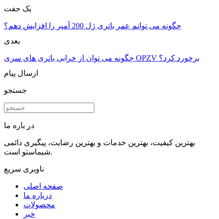
یک جفت
چگونه می توانم عمر باتری ژل 200 آمپر را افزایش دهم؟
بعدی
چگونه می توان از خرابی باتری های سری OPZV برخورد کرد؟
ارسال پیام
جستجو
در باره ما
بهترین کیفیت، بهترین خدمات و بهترین رضایت، پیگیری دائمی
شیماستو است.
ناوبری سریع
صفحه اصلی
درباره ما
محصولات
خبر