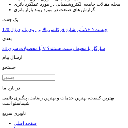
مجله مقالات جامعه الکتروشیمیایی در مورد عملکرد باتری
گزارش های صنعت در مورد روند بازار باتری
یک جفت
تأثیر شارژ فرکانس بالا بر روی باتری ژل 120AH چیست؟
بعدی
آیا محصولات سری 24V سازگار با محیط زیست هستند؟
ارسال پیام
جستجو
در باره ما
بهترین کیفیت، بهترین خدمات و بهترین رضایت، پیگیری دائمی
شیماستو است.
ناوبری سریع
صفحه اصلی