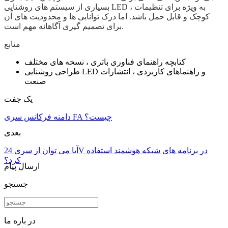
بسیاری از سیستم های روشنایی LED ، به ویژه برای تنظیمات
کوچک و قابل حمل باشد. اما درک توانایی ها و محدودیت های آن
برای تصمیم گیری آگاهانه مهم است.
منابع
کتابچه راهنمای فناوری باتری ، نسخه های مختلف
طراحی روشنایی LED و راهنماهای کاربردی ، انتشارات
صنعت
یک جفت
دامنه فرکانس سری FA چیست؟
بعدی
آیا می توان از سری 24V در برنامه های شبکه هوشمند استفاده
کرد؟
ارسال پیام
جستجو
در باره ما