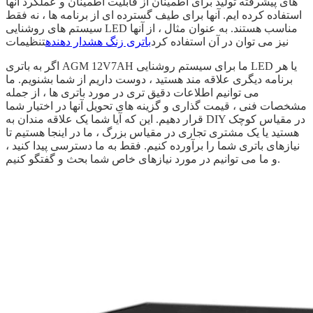
های پیشرفته تولید برای اطمینان از قابلیت اطمینان و عملکرد آنها
استفاده کرده ایم. آنها برای طیف گسترده ای از برنامه ها ، نه فقط
سیستم های روشنایی LED مناسب هستند. به عنوان مثال ، از آنها
نیز می توان در آن استفاده کرد
باتری زنگ هشدار دهنده
تنظیمات
اگر به باتری AGM 12V7AH ما برای سیستم روشنایی LED یا هر
برنامه دیگری علاقه مند هستید ، دوست داریم از شما بشنویم. ما
می توانیم اطلاعات دقیق تری در مورد باتری ها ، از جمله
مشخصات فنی ، قیمت گذاری و گزینه های تحویل آنها در اختیار شما
قرار دهیم. این که آیا شما یک علاقه مندان به DIY در مقیاس کوچک
هستید یا یک مشتری تجاری در مقیاس بزرگ ، ما در اینجا هستیم تا
نیازهای باتری شما را برآورده کنیم. فقط به ما دسترسی پیدا کنید ،
و ما می توانیم در مورد نیازهای خاص شما بحث و گفتگو کنیم.