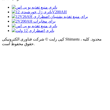
کپی رایت © شرکت فناوری الکترونیکی Shimastu ، محدود. کلیه
حقوق محفوظ است.