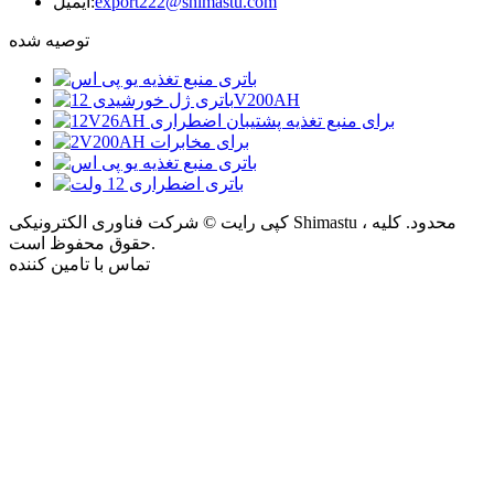
export222@shimastu.com
ایمیل:
توصیه شده
کپی رایت © شرکت فناوری الکترونیکی Shimastu ، محدود. کلیه
حقوق محفوظ است.
تماس با تامین کننده