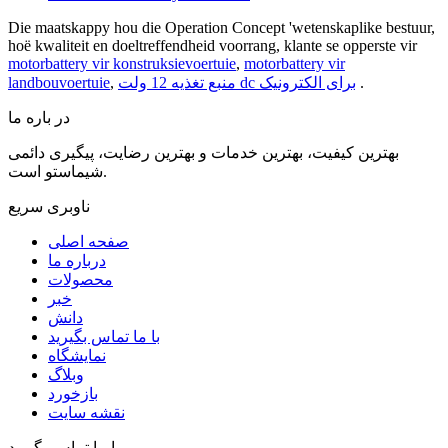
Die maatskappy hou die Operation Concept 'wetenskaplike bestuur,
hoë kwaliteit en doeltreffendheid voorrang, klante se opperste vir
motorbattery vir konstruksievoertuie
,
motorbattery vir
.
منبع تغذیه 12 ولت dc برای الکترونیک
,
landbouvoertuie
در باره ما
بهترین کیفیت، بهترین خدمات و بهترین رضایت، پیگیری دائمی
شیماستو است.
ناوبری سریع
صفحه اصلی
درباره ما
محصولات
خبر
دانش
با ما تماس بگیرید
نمایشگاه
وبلاگ
بازخورد
نقشه سایت
با ما تماس بگیرید