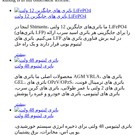
باتری های جایگزین 12 ولت LiFePO4
اینجا در Shimastu، ما باتری‌های جایگزین 12 ولتی LiFePO4
(باتری‌های LFP) را برای جایگزینی هر باتری اسید سرب ارائه
می‌کنیم. باتری های LFP در لبه برش فناوری باتری های
لیتیوم یونی قرار دارند و یک راه حل
بیشتر
باتری لیتیوم 48 ولت
محصولات اصلی ما باتری های AGM VRLA، باتری های
GEL، باتری های OPzV/OPzS، باتری های ترمینال فونت،
باتری های 2 ولتی با عمر طولانی، باتری های کربن سرب،
باتری های لیتیومی، باتری های خودرو و غیره را پوشش
بیشتر
باتری لیتیوم 48 ولت
باتری لیتیومی 48 ولتی برای ذخیره انرژی سیستم خورشیدی،
یو پی اس، مخابرات، برق پشتیبان.