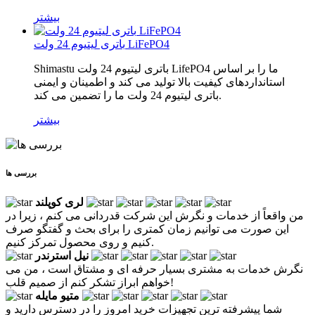
بیشتر
باتری لیتیوم 24 ولت LiFePO4
Shimastu باتری لیتیوم 24 ولت LifePO4 ما را بر اساس
استانداردهای کیفیت بالا تولید می کند و اطمینان و ایمنی
باتری لیتیوم 24 ولت ما را تضمین می کند.
بیشتر
بررسی ها
لری کوپلند
من واقعاً از خدمات و نگرش این شرکت قدردانی می کنم ، زیرا در
این صورت می توانیم زمان کمتری را برای بحث و گفتگو صرف
کنیم و روی محصول تمرکز کنیم.
نیل استرندر
نگرش خدمات به مشتری بسیار حرفه ای و مشتاق است ، من می
خواهم ابراز تشکر کنم از صمیم قلب!
متیو مایله
شما پیشرفته ترین تجهیزات خرید امروز را در دسترس دارید و