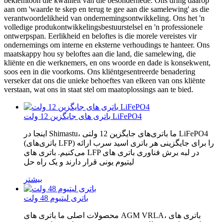
beklemtoon die kwaliteit van die besonderhede. Ons dring daarop
aan om 'waarde te skep en terug te gee aan die samelewing' as die
verantwoordelikheid van ondernemingsontwikkeling. Ons het 'n
volledige produkontwikkelingsbestuurstelsel en 'n professionele
ontwerpspan. Eerlikheid en beloftes is die morele vereistes vir
ondernemings om interne en eksterne verhoudings te hanteer. Ons
maatskappy hou sy beloftes aan die land, die samelewing, die
kliënte en die werknemers, en ons woorde en dade is konsekwent,
soos een in die voorkoms. Ons kliëntgesentreerde benadering
verseker dat ons die unieke behoeftes van elkeen van ons kliënte
verstaan, wat ons in staat stel om maatoplossings aan te bied.
باتری های جایگزین 12 ولت LiFePO4
اینجا در Shimastu، ما باتری‌های جایگزین 12 ولتی LiFePO4
(باتری‌های LFP) را برای جایگزینی هر باتری اسید سرب ارائه
می‌کنیم. باتری های LFP در لبه برش فناوری باتری های
لیتیوم یونی قرار دارند و یک راه حل
بیشتر
باتری لیتیوم 48 ولت
محصولات اصلی ما باتری های AGM VRLA، باتری های