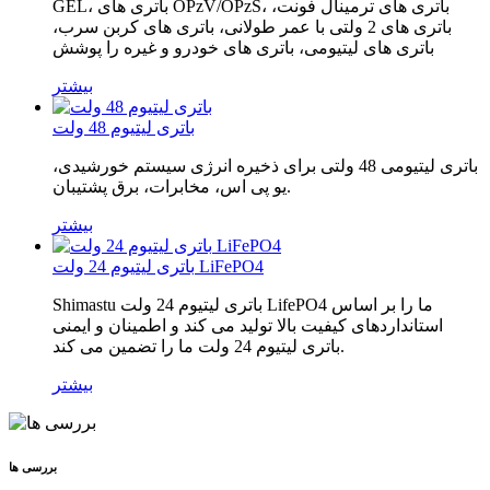
GEL، باتری های OPzV/OPzS، باتری های ترمینال فونت،
باتری های 2 ولتی با عمر طولانی، باتری های کربن سرب،
باتری های لیتیومی، باتری های خودرو و غیره را پوشش
بیشتر
باتری لیتیوم 48 ولت
باتری لیتیومی 48 ولتی برای ذخیره انرژی سیستم خورشیدی،
یو پی اس، مخابرات، برق پشتیبان.
بیشتر
باتری لیتیوم 24 ولت LiFePO4
Shimastu باتری لیتیوم 24 ولت LifePO4 ما را بر اساس
استانداردهای کیفیت بالا تولید می کند و اطمینان و ایمنی
باتری لیتیوم 24 ولت ما را تضمین می کند.
بیشتر
بررسی ها