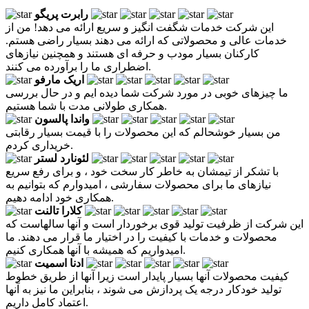
رابرت پریگو
این شرکت خدمات شگفت انگیز و سریع ارائه می دهد! من از
خدمات عالی و محصولاتی که ارائه می دهند بسیار راضی هستم.
کارکنان بسیار مودب و حرفه ای هستند و همچنین نیازهای
اضطراری ما را برآورده می کنند.
اریک مارفو
ما چیزهای خوبی در مورد شرکت شما دیده ایم و در حال بررسی
همکاری طولانی مدت با شما هستیم.
واندا پالسون
من بسیار خوشحالم که این محصولات را با قیمت بسیار رقابتی
خریداری کردم.
لئونارد لستر
با تشکر از تیمشان به خاطر کار سخت خود ، و برای رفع سریع
نیازهای ما برای محصولات سفارشی ، امیدوارم که بتوانیم به
همکاری خود ادامه دهیم.
کلارا تالنت
این شرکت از ظرفیت تولید قوی برخوردار است و آنها سالهاست که
محصولات و خدمات با کیفیت را در اختیار ما قرار می دهند. ما
امیدواریم که همیشه با آنها همکاری کنیم.
ادنا اسمیت
کیفیت محصولات آنها بسیار پایدار است زیرا آنها از طریق خطوط
تولید خودکار درجه یک پردازش می شوند ، بنابراین ما نیز به آنها
اعتماد کامل داریم.