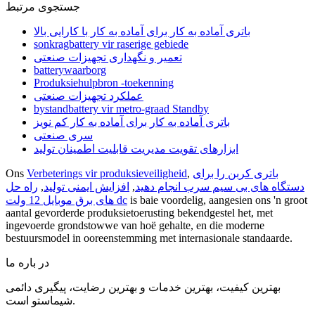
جستجوی مرتبط
باتری آماده به کار برای آماده به کار با کارایی بالا
sonkragbattery vir raserige gebiede
تعمیر و نگهداری تجهیزات صنعتی
batterywaarborg
Produksiehulpbron -toekenning
عملکرد تجهیزات صنعتی
bystandbattery vir metro-graad Standby
باتری آماده به کار برای آماده به کار کم نویز
سری صنعتی
ابزارهای تقویت مدیریت قابلیت اطمینان تولید
باتری کربن را برای
,
Verbeterings vir produksieveiligheid
Ons
دستگاه های بی سیم سرب انجام دهید
,
افزایش ایمنی تولید
,
راه حل
is baie voordelig, aangesien ons 'n groot
های برق موبایل 12 ولت dc
aantal gevorderde produksietoerusting bekendgestel het, met
ingevoerde grondstowwe van hoë gehalte, en die moderne
bestuursmodel in ooreenstemming met internasionale standaarde.
در باره ما
بهترین کیفیت، بهترین خدمات و بهترین رضایت، پیگیری دائمی
شیماستو است.