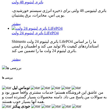
باتری لیتیوم 48 ولت
باتری لیتیومی 48 ولتی برای ذخیره انرژی سیستم خورشیدی،
یو پی اس، مخابرات، برق پشتیبان.
بیشتر
باتری لیتیوم 24 ولت LiFePO4
Shimastu باتری لیتیوم 24 ولت LifePO4 ما را بر اساس
استانداردهای کیفیت بالا تولید می کند و اطمینان و ایمنی
باتری لیتیوم 24 ولت ما را تضمین می کند.
بیشتر
بررسی ها
توماس لیل
من عاشق این فروشگاه هستم! خدمات مشتری واقعاً صبور بود و
به سوالات من پاسخ می داد. دامنه محصولات بسیار گسترده است و
همه آنها بسیار خوب هستند.
جودی پیکنز