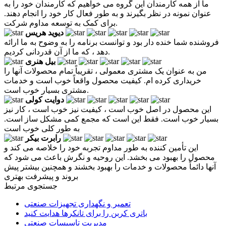
ما از همه کارمندان این گروه می خواهیم که کارمندان خود را به
عنوان نمونه در نظر بگیرند و به طور فعال کار خود را انجام دهند.
برای کمک به توسعه مداوم شرکت.
دیوید هریس
فروشنده شما خنده دار بود و توانست برنامه را به وضوح به ما ارائه
دهد ، که ما از آن قدردانی کردیم.
بیل هنری
من به عنوان یک مشتری معمولی ، تقریباً تمام محصولات آنها را
خریداری کرده ام. کیفیت محصول واقعاً خوب است و خدمات
مشتری بسیار خوب است.
دوایت کولی
این محصول در اصل خوب است ، کیفیت نیز خوب است ، کار نیز
بسیار خوب است. فقط این است که مجمع کمی مشکل ساز است.
به طور کلی خوب است
رابرت بیکر
این تأمین کننده به طور مداوم تجربه خود را خلاصه می کند و
محصول را بهبود می بخشد. این روحیه و نگرش باعث می شود که
آنها دائماً محصولات و خدمات را بهبود بخشند و همچنین بیشتر پیش
بروند و پیشرفت بهتری
جستجوی مرتبط
تعمیر و نگهداری تجهیزات صنعتی
باتری کربن را برای تانکرها هدایت کنید
مدیریت تاسیسات صنعتی