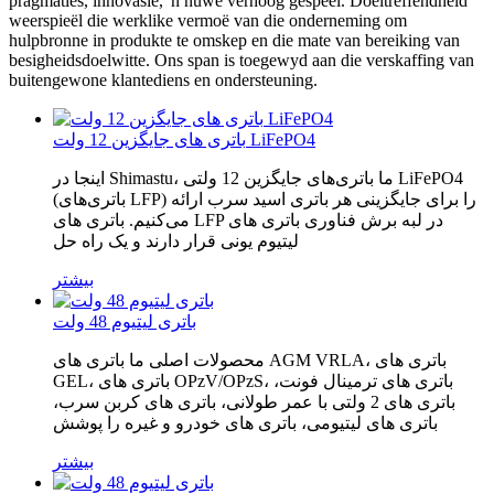
pragmaties, innovasie, 'n nuwe verhoog gespeel. Doeltreffendheid
weerspieël die werklike vermoë van die onderneming om
hulpbronne in produkte te omskep en die mate van bereiking van
besigheidsdoelwitte. Ons span is toegewyd aan die verskaffing van
buitengewone klantediens en ondersteuning.
باتری های جایگزین 12 ولت LiFePO4
اینجا در Shimastu، ما باتری‌های جایگزین 12 ولتی LiFePO4
(باتری‌های LFP) را برای جایگزینی هر باتری اسید سرب ارائه
می‌کنیم. باتری های LFP در لبه برش فناوری باتری های
لیتیوم یونی قرار دارند و یک راه حل
بیشتر
باتری لیتیوم 48 ولت
محصولات اصلی ما باتری های AGM VRLA، باتری های
GEL، باتری های OPzV/OPzS، باتری های ترمینال فونت،
باتری های 2 ولتی با عمر طولانی، باتری های کربن سرب،
باتری های لیتیومی، باتری های خودرو و غیره را پوشش
بیشتر