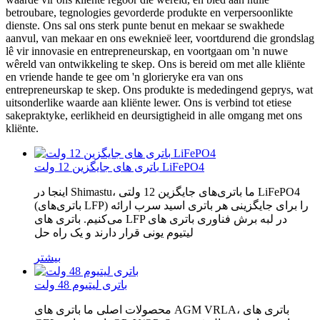
betroubare, tegnologies gevorderde produkte en verpersoonlikte
dienste. Ons sal ons sterk punte benut en mekaar se swakhede
aanvul, van mekaar en ons eweknieë leer, voortdurend die grondslag
lê vir innovasie en entrepreneurskap, en voortgaan om 'n nuwe
wêreld van ontwikkeling te skep. Ons is bereid om met alle kliënte
en vriende hande te gee om 'n glorieryke era van ons
entrepreneurskap te skep. Ons produkte is mededingend geprys, wat
uitsonderlike waarde aan kliënte lewer. Ons is verbind tot etiese
sakepraktyke, eerlikheid en deursigtigheid in alle omgang met ons
kliënte.
باتری های جایگزین 12 ولت LiFePO4
اینجا در Shimastu، ما باتری‌های جایگزین 12 ولتی LiFePO4
(باتری‌های LFP) را برای جایگزینی هر باتری اسید سرب ارائه
می‌کنیم. باتری های LFP در لبه برش فناوری باتری های
لیتیوم یونی قرار دارند و یک راه حل
بیشتر
باتری لیتیوم 48 ولت
محصولات اصلی ما باتری های AGM VRLA، باتری های