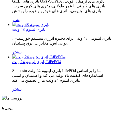
GEL، باتری های OPzV/OPzS، باتری های ترمینال فونت،
باتری های 2 ولتی با عمر طولانی، باتری های کربن سرب،
باتری های لیتیومی، باتری های خودرو و غیره را پوشش
بیشتر
باتری لیتیوم 48 ولت
باتری لیتیومی 48 ولتی برای ذخیره انرژی سیستم خورشیدی،
یو پی اس، مخابرات، برق پشتیبان.
بیشتر
باتری لیتیوم 24 ولت LiFePO4
Shimastu باتری لیتیوم 24 ولت LifePO4 ما را بر اساس
استانداردهای کیفیت بالا تولید می کند و اطمینان و ایمنی
باتری لیتیوم 24 ولت ما را تضمین می کند.
بیشتر
بررسی ها