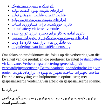
باتری کربن سرب ضد شوک
ابزارهای تقویت بهبود کیفیت تولید
قابلیت تقویت قابلیت اطمینان تولید
ابزارهای تقویت مدیریت هزینه تولید
باتری خورشیدی برای کشاورزی لبنیات
motorbattery vir terreinvoertuie
باتری آماده به کار برای ذخیره انرژی توزیع شده
ابزارهای تقویت مدیریت نگهداری تجهیزات صنعتی
جایگزین های برق همه کاره 12 ولت dc
opgraderings van industriële toerusting
Ons fokus op produkinnovasie, fokus op die verbetering van die
kwaliteit van die produk en die produseer kwaliteit
bystandbattery
vir karavane
,
Verbeteringsverbeteringsgereedskap vir
vervaardigingstoerusting Betroubaarheid
,
ononderbroke krag vir
ساخت تجهیزات ساخت تجهیزات بهبودی ابزارهای تقویت
,
router
Deur die toewysing van hulpbronne te optimaliseer, met
gespesialiseerde verdeling van arbeid en gespesialiseerde spanne.
در باره ما
بهترین کیفیت، بهترین خدمات و بهترین رضایت، پیگیری دائمی
شیماستو است.