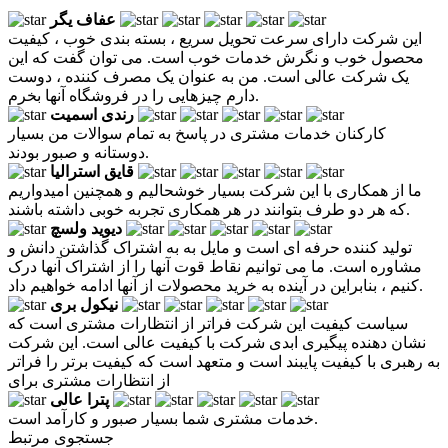
عفاف یگر
این شرکت دارای سرعت تحویل سریع ، بسته بندی خوب ، کیفیت
محصول خوب و نگرش خدمات خوب است. می توان گفت که این
یک شرکت عالی است. من به عنوان یک مصرف کننده ، دوست
دارم چیزهایی را در فروشگاه آنها بخرم.
رندی اسمیت
کارکنان خدمات مشتری در پاسخ به تمام سوالات من بسیار
دوستانه و صبور بودند.
قایق استرالیا
ما از همکاری با این شرکت بسیار خوشحالیم و همچنین امیدواریم
که هر دو طرف بتوانند در هر همکاری تجربه خوبی داشته باشند.
دیوید ولسچ
تولید کننده حرفه ای است و مایل به به اشتراک گذاشتن دانش و
مشاوره است. ما می توانیم نقاط قوت آنها را از اشتراک آنها درک
کنیم ، بنابراین در آینده به خرید محصولات از آنها ادامه خواهیم داد.
نیکول بری
سیاست کیفیت این شرکت فراتر از انتظارات مشتری است که
نشان دهنده پیگیری ابدی شرکت با کیفیت عالی است. این شرکت
به رهبری با کیفیت پایبند است و متعهد است که کیفیت برتر را فراتر
از انتظارات مشتری برای
پترا عالی
خدمات مشتری شما بسیار صبور و کارآمد است.
جستجوی مرتبط