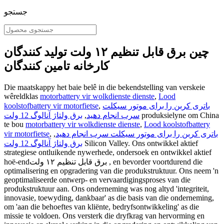
جستجو
چین برق قابل تنظیم ۱۲ ولت تولید کنندگان
کارخانه تامین کنندگان
Die maatskappy het baie belê in die bekendstelling van verskeie
wêreldklas
motorbattery vir wolkdienste dienste
,
Lood
باتری کربن را برای موتور سیکلت
,
koolstofbattery vir motorfietse
produksielyne om China
سرب انجام دهید
,
برق ولتاژ آنالوگ 12 ولت
te bou
motorbattery vir wolkdienste dienste
,
Lood koolstofbattery
باتری کربن را برای موتور سیکلت سرب انجام دهید
,
,
vir motorfietse
Silicon Valley. Ons ontwikkel aktief
برق ولتاژ آنالوگ 12 ولت
strategiese ontluikende nywerhede, ondersoek en ontwikkel aktief
hoë-endبرق قابل تنظیم ۱۲ ولت , en bevorder voortdurend die
optimalisering en opgradering van die produkstruktuur. Ons neem 'n
geoptimaliseerde ontwerp- en vervaardigingsproses van die
produkstruktuur aan. Ons onderneming was nog altyd 'integriteit,
innovasie, toewyding, dankbaar' as die basis van die onderneming,
om 'aan die behoeftes van kliënte, bedryfsontwikkeling' as die
missie te voldoen. Ons versterk die dryfkrag van hervorming en