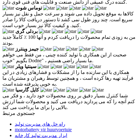
کننده درک عمیقی از دانش صنعت و قابلیت های فنی قوی دارد.
توماس شوت
کالاها به موقع تحویل داده می شوند و سرعت حمل و نقل نیز بسیار
سریع است. چند روز طول نمی کشد تا دستور دریافت کالا را صادر
کنید. و کیفیت کالا نیز بسیار خوب است.
بردلی گری
من به زودی تمام محصولات را دریافت کردم و آنها 100 ٪ کاملاً جدید
بودند.
جیمز وینترز
صحبت از این همکاری با تولید کننده چینی ، من فقط می خواهم
بگویم "خوب Dodne" ، ما بسیار راضی هستیم.
سینتیا ویلر
همکاری با این سازنده ما را از مشکلات و فشارهای زیادی در این
فرآیند تهیه رها کرده است ، و همچنین توسط رهبران و مشتریان ما
به خوبی پذیرفته شده است.
کایل گارسیا
شما کنترل بسیار دقیق بر روی محصولات خود دارید ، و فکر می
کنم آنچه را که می پردازید دریافت می کنید و محصولات شما ارزش
بالایی را برای ما پرداخت می کند.
جستجوی مرتبط
راه حل های مدیریت تولید
motorbattery vir huurvoertuie
ابزار مدیریت تولید کارخانه