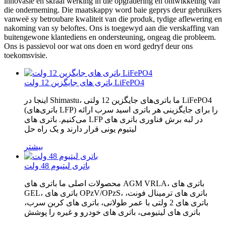
innovasie en skraal werking in die opgradering en ontwikkeling van
die onderneming. Die maatskappy word baie geprys deur gebruikers
vanweë sy betroubare kwaliteit van die produk, tydige aflewering en
nakoming van sy beloftes. Ons is toegewyd aan die verskaffing van
buitengewone klantediens en ondersteuning, ongeag die probleem.
Ons is passievol oor wat ons doen en word gedryf deur ons
toekomsvisie.
باتری های جایگزین 12 ولت LiFePO4
اینجا در Shimastu، ما باتری‌های جایگزین 12 ولتی LiFePO4
(باتری‌های LFP) را برای جایگزینی هر باتری اسید سرب ارائه
می‌کنیم. باتری های LFP در لبه برش فناوری باتری های
لیتیوم یونی قرار دارند و یک راه حل
بیشتر
باتری لیتیوم 48 ولت
محصولات اصلی ما باتری های AGM VRLA، باتری های
GEL، باتری های OPzV/OPzS، باتری های ترمینال فونت،
باتری های 2 ولتی با عمر طولانی، باتری های کربن سرب،
باتری های لیتیومی، باتری های خودرو و غیره را پوشش