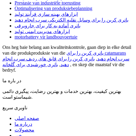
Prestasie van industriële toerusting
Optimalisering van produksiebeplanning
ابزارهای بهینه سازی فرآیند تولید
باتری کربن را برای وسایل نقلیه الکتریکی سرب انجام دهید
باتری آماده به کار برای جاروبرقی
ابزارهای مدیریت ایمنی تولید
motorbattery vir landbouvoertuie
Ons heg baie belang aan kwaliteitskontrole, gaan diep in elke detail
باتری کربن را برای catamarans
van die produkproduksie van die
سرب انجام دهید
,
باتری کربن را برای قایق های ردیف سرب انجام
, en skep die maatstaf vir die
دهید
,
باتری خورشیدی برای گلخانه
bedryf.
در باره ما
بهترین کیفیت، بهترین خدمات و بهترین رضایت، پیگیری دائمی
شیماستو است.
ناوبری سریع
صفحه اصلی
درباره ما
محصولات
خبر